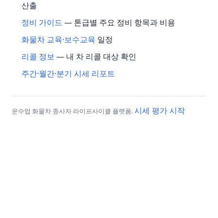
산출
정비 가이드
— 톤급별 주요 정비 항목과 비용
화물차 교육·보수교육
일정
리콜 정보
— 내 차 리콜 대상 확인
주간·월간·분기 시세 리포트
시세 평가 시작
운수업 화물차 종사자 라이프사이클 플랫폼.