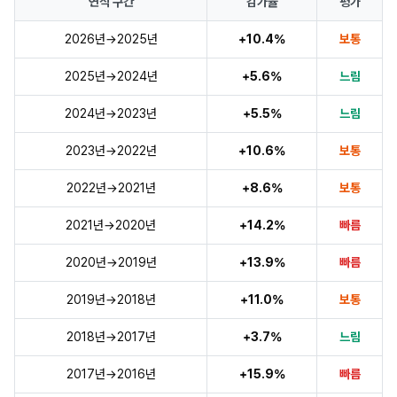
연식 구간
감가율
평가
2026년→2025년
+10.4%
보통
2025년→2024년
+5.6%
느림
2024년→2023년
+5.5%
느림
2023년→2022년
+10.6%
보통
2022년→2021년
+8.6%
보통
2021년→2020년
+14.2%
빠름
2020년→2019년
+13.9%
빠름
2019년→2018년
+11.0%
보통
2018년→2017년
+3.7%
느림
2017년→2016년
+15.9%
빠름