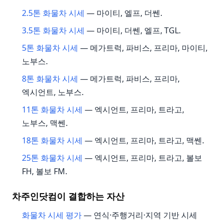
2.5톤 화물차 시세
— 마이티, 엘프, 더쎈.
3.5톤 화물차 시세
— 마이티, 더쎈, 엘프, TGL.
5톤 화물차 시세
— 메가트럭, 파비스, 프리마, 마이티,
노부스.
8톤 화물차 시세
— 메가트럭, 파비스, 프리마,
엑시언트, 노부스.
11톤 화물차 시세
— 엑시언트, 프리마, 트라고,
노부스, 맥쎈.
18톤 화물차 시세
— 엑시언트, 프리마, 트라고, 맥쎈.
25톤 화물차 시세
— 엑시언트, 프리마, 트라고, 볼보
FH, 볼보 FM.
차주인닷컴이 결합하는 자산
화물차 시세 평가
— 연식·주행거리·지역 기반 시세