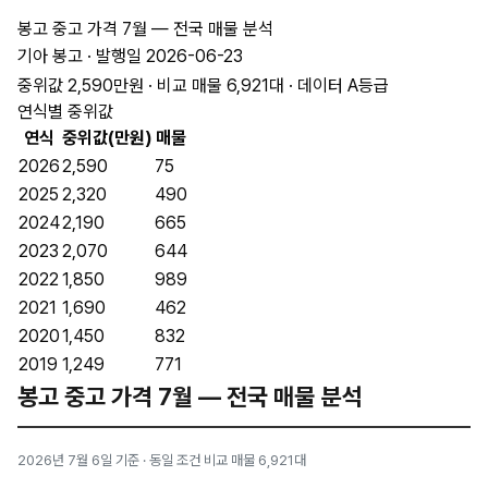
봉고 중고 가격 7월 — 전국 매물 분석
기아 봉고 · 발행일 2026-06-23
중위값 2,590만원 · 비교 매물 6,921대 · 데이터 A등급
연식별 중위값
연식
중위값(만원)
매물
2026
2,590
75
2025
2,320
490
2024
2,190
665
2023
2,070
644
2022
1,850
989
2021
1,690
462
2020
1,450
832
2019
1,249
771
봉고 중고 가격 7월 — 전국 매물 분석
2026년 7월 6일 기준 · 동일 조건 비교 매물 6,921대