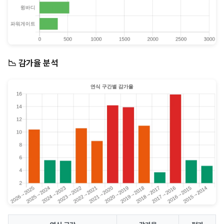
📉 감가율 분석