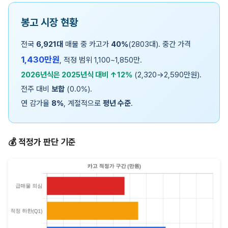
봉고 시장 현황
전국
6,921대
매물 중 카고가
40%
(2803대). 중간 가격
1,430만원
, 적정 범위 1,100~1,850만.
2026년식은 2025년식 대비 ↑12%
(2,320→2,590만원).
전주 대비
보합
(0.0%).
연 감가율
8%
, 계절적으로
평년 수준
.
💰 적정가 판단 기준