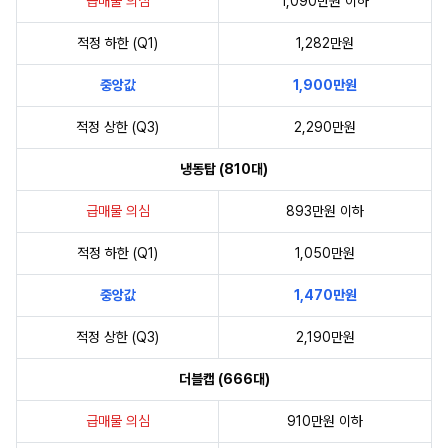
급매물 의심
1,090만원 이하
적정 하한 (Q1)
1,282만원
중앙값
1,900만원
적정 상한 (Q3)
2,290만원
냉동탑 (810대)
급매물 의심
893만원 이하
적정 하한 (Q1)
1,050만원
중앙값
1,470만원
적정 상한 (Q3)
2,190만원
더블캡 (666대)
급매물 의심
910만원 이하