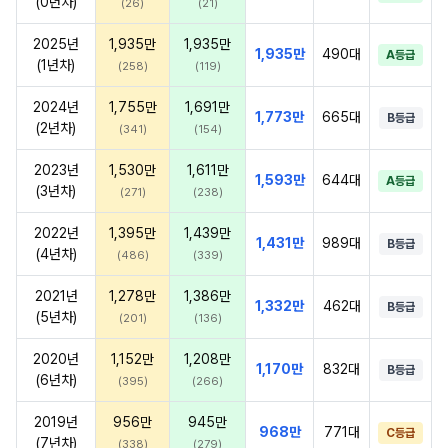
(0년차)
(26)
(21)
2025년
1,935만
1,935만
1,935만
490대
A등급
(1년차)
(258)
(119)
2024년
1,755만
1,691만
1,773만
665대
B등급
(2년차)
(341)
(154)
2023년
1,530만
1,611만
1,593만
644대
A등급
(3년차)
(271)
(238)
2022년
1,395만
1,439만
1,431만
989대
B등급
(4년차)
(486)
(339)
2021년
1,278만
1,386만
1,332만
462대
B등급
(5년차)
(201)
(136)
2020년
1,152만
1,208만
1,170만
832대
B등급
(6년차)
(395)
(266)
2019년
956만
945만
968만
771대
C등급
(7년차)
(338)
(279)