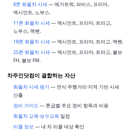
8톤 화물차 시세
— 메가트럭, 파비스, 프리마,
엑시언트, 노부스.
11톤 화물차 시세
— 엑시언트, 프리마, 트라고,
노부스, 맥쎈.
18톤 화물차 시세
— 엑시언트, 프리마, 트라고, 맥쎈.
25톤 화물차 시세
— 엑시언트, 프리마, 트라고, 볼보
FH, 볼보 FM.
차주인닷컴이 결합하는 자산
화물차 시세 평가
— 연식·주행거리·지역 기반 시세
산출
정비 가이드
— 톤급별 주요 정비 항목과 비용
화물차 교육·보수교육
일정
리콜 정보
— 내 차 리콜 대상 확인