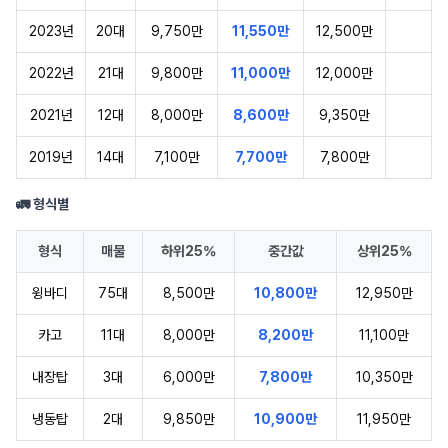
2023년
20대
9,750만
11,550만
12,500만
2022년
21대
9,800만
11,000만
12,000만
2021년
12대
8,000만
8,600만
9,350만
2019년
14대
7,100만
7,700만
7,800만
🚛 형식별
형식
매물
하위25%
중간값
상위25%
윙바디
75대
8,500만
10,800만
12,950만
카고
11대
8,000만
8,200만
11,100만
내장탑
3대
6,000만
7,800만
10,350만
냉동탑
2대
9,850만
10,900만
11,950만