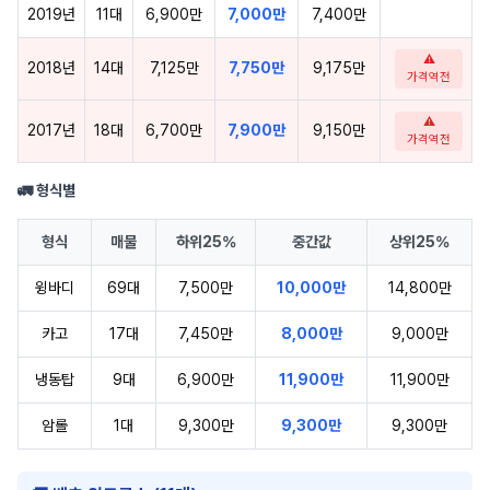
2019년
11대
6,900만
7,000만
7,400만
⚠
2018년
14대
7,125만
7,750만
9,175만
가격역전
⚠
2017년
18대
6,700만
7,900만
9,150만
가격역전
🚛 형식별
형식
매물
하위25%
중간값
상위25%
윙바디
69대
7,500만
10,000만
14,800만
카고
17대
7,450만
8,000만
9,000만
냉동탑
9대
6,900만
11,900만
11,900만
암롤
1대
9,300만
9,300만
9,300만