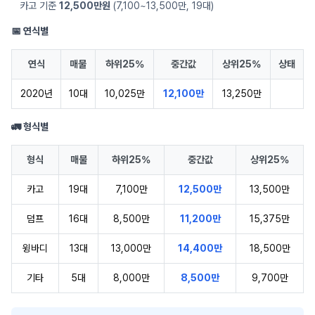
카고 기준
12,500만원
(7,100~13,500만, 19대)
📅 연식별
연식
매물
하위25%
중간값
상위25%
상태
2020년
10대
10,025만
12,100만
13,250만
🚛 형식별
형식
매물
하위25%
중간값
상위25%
카고
19대
7,100만
12,500만
13,500만
덤프
16대
8,500만
11,200만
15,375만
윙바디
13대
13,000만
14,400만
18,500만
기타
5대
8,000만
8,500만
9,700만