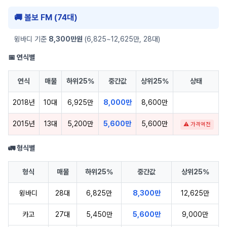
🚚 볼보 FM (74대)
윙바디 기준
8,300만원
(6,825~12,625만, 28대)
📅 연식별
연식
매물
하위25%
중간값
상위25%
상태
2018년
10대
6,925만
8,000만
8,600만
2015년
13대
5,200만
5,600만
5,600만
⚠ 가격역전
🚛 형식별
형식
매물
하위25%
중간값
상위25%
윙바디
28대
6,825만
8,300만
12,625만
카고
27대
5,450만
5,600만
9,000만