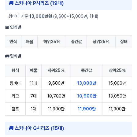
🚚 스카니아 P시리즈 (19대)
윙바디 기준
13,000만원
(9,600~15,000만, 11대)
📅 연식별
연식
매물
하위25%
중간값
상위25%
상태
🚛 형식별
형식
매물
하위25%
중간값
상위25%
윙바디
11대
9,600만
13,000만
15,000만
카고
7대
10,700만
10,900만
13,050만
덤프
1대
11,900만
11,900만
11,900만
🚚 스카니아 G시리즈 (15대)