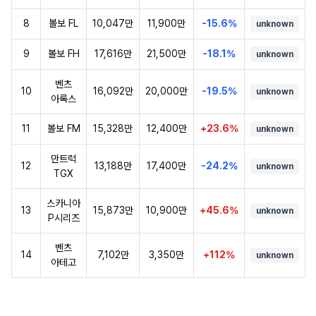
8
볼보 FL
10,047만
11,900만
-15.6%
unknown
9
볼보 FH
17,616만
21,500만
-18.1%
unknown
벤츠
10
16,092만
20,000만
-19.5%
unknown
아록스
11
볼보 FM
15,328만
12,400만
+23.6%
unknown
만트럭
12
13,188만
17,400만
-24.2%
unknown
TGX
스카니아
13
15,873만
10,900만
+45.6%
unknown
P시리즈
벤츠
14
7,102만
3,350만
+112%
unknown
아테고