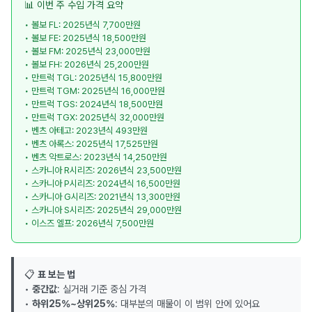
📊 이번 주 수입 가격 요약
• 볼보 FL: 2025년식 7,700만원
• 볼보 FE: 2025년식 18,500만원
• 볼보 FM: 2025년식 23,000만원
• 볼보 FH: 2026년식 25,200만원
• 만트럭 TGL: 2025년식 15,800만원
• 만트럭 TGM: 2025년식 16,000만원
• 만트럭 TGS: 2024년식 18,500만원
• 만트럭 TGX: 2025년식 32,000만원
• 벤츠 아테고: 2023년식 493만원
• 벤츠 아록스: 2025년식 17,525만원
• 벤츠 악트로스: 2023년식 14,250만원
• 스카니아 R시리즈: 2026년식 23,500만원
• 스카니아 P시리즈: 2024년식 16,500만원
• 스카니아 G시리즈: 2021년식 13,300만원
• 스카니아 S시리즈: 2025년식 29,000만원
• 이스즈 엘프: 2026년식 7,500만원
📋
표 보는 법
•
중간값
: 실거래 기준 중심 가격
•
하위25%~상위25%
: 대부분의 매물이 이 범위 안에 있어요