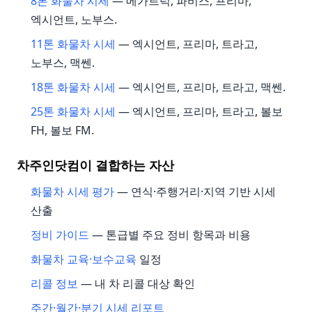
8톤 화물차 시세
— 메가트럭, 파비스, 프리마,
엑시언트, 노부스.
11톤 화물차 시세
— 엑시언트, 프리마, 트라고,
노부스, 맥쎈.
18톤 화물차 시세
— 엑시언트, 프리마, 트라고, 맥쎈.
25톤 화물차 시세
— 엑시언트, 프리마, 트라고, 볼보
FH, 볼보 FM.
차주인닷컴이 결합하는 자산
화물차 시세 평가
— 연식·주행거리·지역 기반 시세
산출
정비 가이드
— 톤급별 주요 정비 항목과 비용
화물차 교육·보수교육
일정
리콜 정보
— 내 차 리콜 대상 확인
주간·월간·분기 시세 리포트