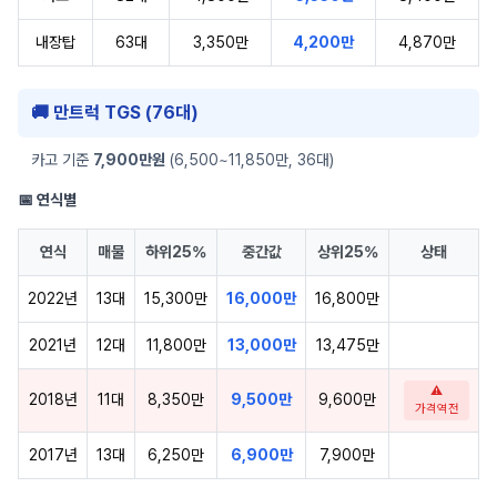
내장탑
63대
3,350만
4,200만
4,870만
🚚 만트럭 TGS (76대)
카고 기준
7,900만원
(6,500~11,850만, 36대)
📅 연식별
연식
매물
하위25%
중간값
상위25%
상태
2022년
13대
15,300만
16,000만
16,800만
2021년
12대
11,800만
13,000만
13,475만
⚠
2018년
11대
8,350만
9,500만
9,600만
가격역전
2017년
13대
6,250만
6,900만
7,900만