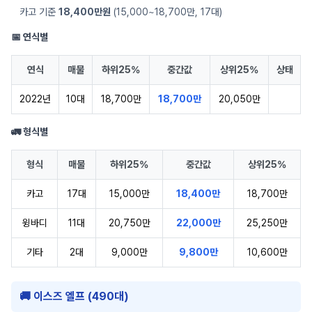
카고 기준
18,400만원
(15,000~18,700만, 17대)
📅 연식별
연식
매물
하위25%
중간값
상위25%
상태
2022년
10대
18,700만
18,700만
20,050만
🚛 형식별
형식
매물
하위25%
중간값
상위25%
카고
17대
15,000만
18,400만
18,700만
윙바디
11대
20,750만
22,000만
25,250만
기타
2대
9,000만
9,800만
10,600만
🚚 이스즈 엘프 (490대)