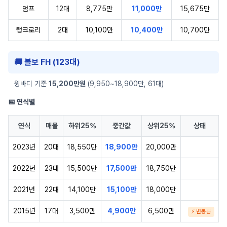
덤프
12대
8,775만
11,000만
15,675만
탱크로리
2대
10,100만
10,400만
10,700만
🚚 볼보 FH (123대)
윙바디 기준
15,200만원
(9,950~18,900만, 61대)
📅 연식별
연식
매물
하위25%
중간값
상위25%
상태
2023년
20대
18,550만
18,900만
20,000만
2022년
23대
15,500만
17,500만
18,750만
2021년
22대
14,100만
15,100만
18,000만
2015년
17대
3,500만
4,900만
6,500만
⚡ 변동큼