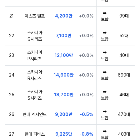
➡️
21
이스즈 엘프
4,200만
+0.0%
99대
보합
스카니아
➡️
22
7,100만
+0.0%
52대
G시리즈
보합
스카니아
➡️
23
12,100만
+0.0%
40대
P시리즈
보합
스카니아
➡️
24
14,600만
+0.0%
690대
R시리즈
보합
스카니아
➡️
25
18,700만
+0.0%
46대
S시리즈
보합
➡️
26
현대 엑시언트
9,200만
-0.5%
470대
보합
➡️
27
현대 파비스
9,225만
-0.8%
403대
보합