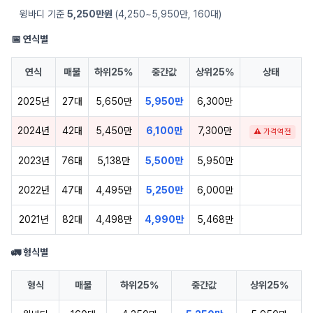
윙바디 기준
5,250만원
(4,250~5,950만, 160대)
📅 연식별
연식
매물
하위25%
중간값
상위25%
상태
2025년
27대
5,650만
5,950만
6,300만
2024년
42대
5,450만
6,100만
7,300만
⚠ 가격역전
2023년
76대
5,138만
5,500만
5,950만
2022년
47대
4,495만
5,250만
6,000만
2021년
82대
4,498만
4,990만
5,468만
🚛 형식별
형식
매물
하위25%
중간값
상위25%