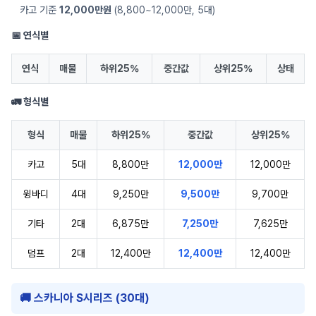
카고 기준
12,000만원
(8,800~12,000만, 5대)
📅 연식별
연식
매물
하위25%
중간값
상위25%
상태
🚛 형식별
형식
매물
하위25%
중간값
상위25%
카고
5대
8,800만
12,000만
12,000만
윙바디
4대
9,250만
9,500만
9,700만
기타
2대
6,875만
7,250만
7,625만
덤프
2대
12,400만
12,400만
12,400만
🚚 스카니아 S시리즈 (30대)