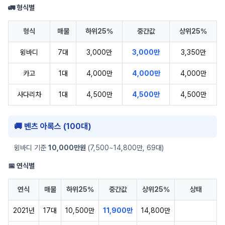
🚛 형식별
형식
매물
하위25%
중간값
상위25%
윙바디
7대
3,000만
3,000만
3,350만
카고
1대
4,000만
4,000만
4,000만
사다리차
1대
4,500만
4,500만
4,500만
🚚 벤츠 아록스 (100대)
윙바디 기준
10,000만원
(7,500~14,800만, 69대)
📅 연식별
연식
매물
하위25%
중간값
상위25%
상태
2021년
17대
10,500만
11,900만
14,800만