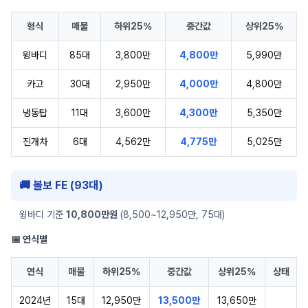
형식
매물
하위25%
중간값
상위25%
윙바디
85대
3,800만
4,800만
5,990만
카고
30대
2,950만
4,000만
4,800만
냉동탑
11대
3,600만
4,300만
5,350만
진개차
6대
4,562만
4,775만
5,025만
🚚 볼보 FE (93대)
윙바디 기준
10,800만원
(8,500~12,950만, 75대)
📅 연식별
연식
매물
하위25%
중간값
상위25%
상태
2024년
15대
12,950만
13,500만
13,650만