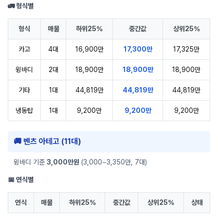
🚛 형식별
형식
매물
하위25%
중간값
상위25%
카고
4대
16,900만
17,300만
17,325만
윙바디
2대
18,900만
18,900만
18,900만
기타
1대
44,819만
44,819만
44,819만
냉동탑
1대
9,200만
9,200만
9,200만
🚚 벤츠 아테고 (11대)
윙바디 기준
3,000만원
(3,000~3,350만, 7대)
📅 연식별
연식
매물
하위25%
중간값
상위25%
상태