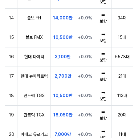
보합
➡️
14
볼보 FH
14,000만
+0.0%
34대
보합
➡️
15
볼보 FMX
10,500만
+0.0%
15대
보합
➡️
16
현대 마이티
3,100만
+0.0%
5578대
보합
➡️
17
현대 뉴파워트럭
2,700만
+0.0%
21대
보합
➡️
18
만트럭 TGS
10,500만
+0.0%
113대
보합
➡️
19
만트럭 TGX
18,050만
+0.0%
20대
보합
➡️
20
이베코 유로카고
7,800만
+0.0%
11대
보합