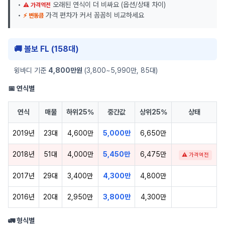
•
오래된 연식이 더 비싸요 (옵션/상태 차이)
⚠ 가격역전
•
가격 편차가 커서 꼼꼼히 비교하세요
⚡ 변동큼
🚚 볼보 FL (158대)
윙바디 기준
4,800만원
(3,800~5,990만, 85대)
📅 연식별
연식
매물
하위25%
중간값
상위25%
상태
2019년
23대
4,600만
5,000만
6,650만
2018년
51대
4,000만
5,450만
6,475만
⚠ 가격역전
2017년
29대
3,400만
4,300만
4,800만
2016년
20대
2,950만
3,800만
4,300만
🚛 형식별