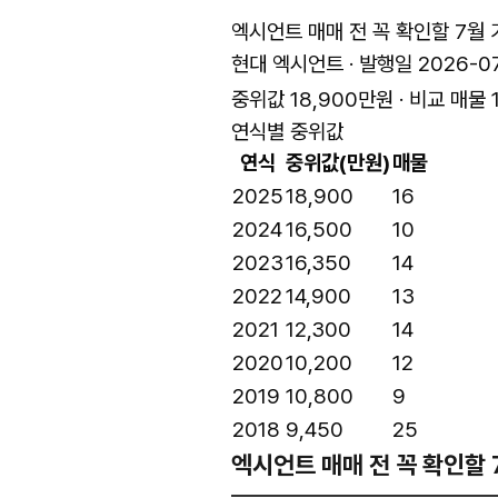
엑시언트 매매 전 꼭 확인할 7월 
현대 엑시언트 · 발행일 2026-0
중위값 18,900만원 · 비교 매물 
연식별 중위값
연식
중위값(만원)
매물
2025
18,900
16
2024
16,500
10
2023
16,350
14
2022
14,900
13
2021
12,300
14
2020
10,200
12
2019
10,800
9
2018
9,450
25
엑시언트 매매 전 꼭 확인할 