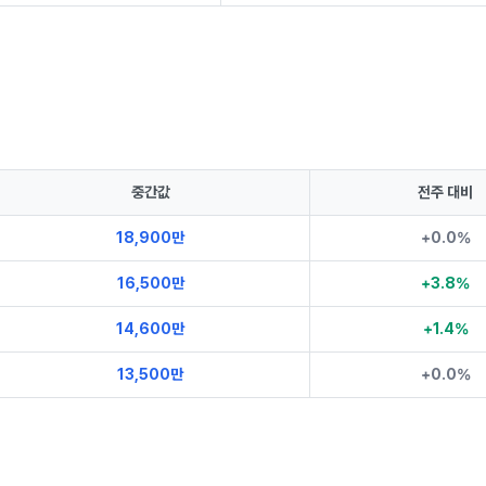
중간값
전주 대비
18,900만
+0.0%
16,500만
+3.8%
14,600만
+1.4%
13,500만
+0.0%