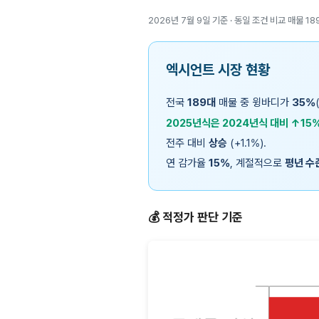
2026년 7월 9일 기준 · 동일 조건 비교 매물 18
엑시언트 시장 현황
전국
189대
매물 중 윙바디가
35%
2025년식은 2024년식 대비 ↑15
전주 대비
상승
(+1.1%).
연 감가율
15%
, 계절적으로
평년 수
💰 적정가 판단 기준