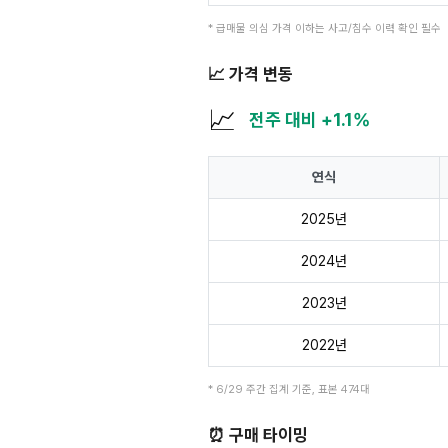
* 급매물 의심 가격 이하는 사고/침수 이력 확인 필수
📈 가격 변동
📈
전주 대비 +1.1%
연식
2025년
2024년
2023년
2022년
* 6/29 주간 집계 기준, 표본 474대
⏰ 구매 타이밍