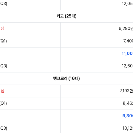
Q3)
12,0
카고 (25대)
의심
6,290
Q1)
7,4
11,0
Q3)
12,6
탱크로리 (16대)
의심
7,193
Q1)
8,4
9,3
Q3)
10,1