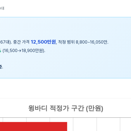
9대
12,500만원
(67대). 중간 가격
, 적정 범위 8,800~16,050만.
%
(16,500→18,900만원).
준
.