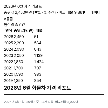
2026년 6월 가격 리포트
중위값 2,450만원 (▼0.7% 주간) · 비교 매물 9,881대 · 데이터
A등급
연식별 중위값
연식
중위값(만원)
매물
2026
2,450
51
2025
2,290
584
2024
2,090
843
2023
2,050
1,139
2022
1,850
1,424
2021
1,700
707
2020
1,590
993
2019
1,350
854
2026년 6월 화물차 가격 리포트
2026년 6월 1일~30일 기준 · 14개 모델 · 비교 매물 3,002대