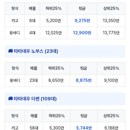
형식
매물
하위25%
평균
상위25%
카고
6대
5,200만
9,275만
13,350만
윙바디
4대
12,025만
12,900만
13,775만
🚚 타타대우 노부스 (23대)
형식
매물
하위25%
평균
상위25%
윙바디
23대
8,650만
8,875만
9,100만
🚚 타타대우 더쎈 (109대)
형식
매물
하위25%
평균
상위25%
카고
58대
5,300만
5,744만
6,188만