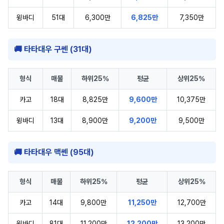
윙바디
51대
6,300만
6,825만
7,350만
🚚 타타대우 구쎈 (31대)
형식
매물
하위25%
평균
상위25%
카고
18대
8,825만
9,600만
10,375만
윙바디
13대
8,900만
9,200만
9,500만
🚚 타타대우 맥쎈 (95대)
형식
매물
하위25%
평균
상위25%
카고
14대
9,800만
11,250만
12,700만
윙바디
81대
11,200만
12,200만
13,200만