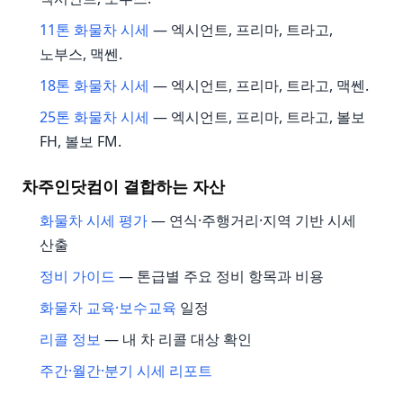
11톤 화물차 시세
— 엑시언트, 프리마, 트라고,
노부스, 맥쎈.
18톤 화물차 시세
— 엑시언트, 프리마, 트라고, 맥쎈.
25톤 화물차 시세
— 엑시언트, 프리마, 트라고, 볼보
FH, 볼보 FM.
차주인닷컴이 결합하는 자산
화물차 시세 평가
— 연식·주행거리·지역 기반 시세
산출
정비 가이드
— 톤급별 주요 정비 항목과 비용
화물차 교육·보수교육
일정
리콜 정보
— 내 차 리콜 대상 확인
주간·월간·분기 시세 리포트