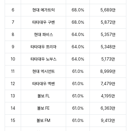
6
현대 메가트럭
68.0%
5,689만
7
타타대우 구쎈
68.0%
5,872만
8
현대 파비스
64.0%
5,357만
9
타타대우 프리마
64.0%
5,348만
10
타타대우 노부스
64.0%
5,173만
11
현대 엑시언트
61.0%
8,999만
12
타타대우 맥쎈
61.0%
7,479만
13
볼보 FL
61.0%
4,195만
14
볼보 FE
61.0%
6,363만
15
볼보 FM
61.0%
9,413만