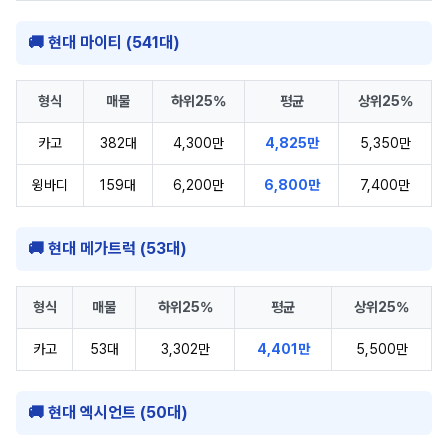
🚚 현대 마이티 (541대)
형식
매물
하위25%
평균
상위25%
카고
382대
4,300만
4,825만
5,350만
윙바디
159대
6,200만
6,800만
7,400만
🚚 현대 메가트럭 (53대)
형식
매물
하위25%
평균
상위25%
카고
53대
3,302만
4,401만
5,500만
🚚 현대 엑시언트 (50대)