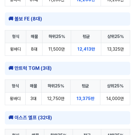
🚚 볼보 FE (8대)
형식
매물
하위25%
평균
상위25%
윙바디
8대
11,500만
12,413만
13,325만
🚚 만트럭 TGM (3대)
형식
매물
하위25%
평균
상위25%
윙바디
3대
12,750만
13,375만
14,000만
🚚 이스즈 엘프 (32대)