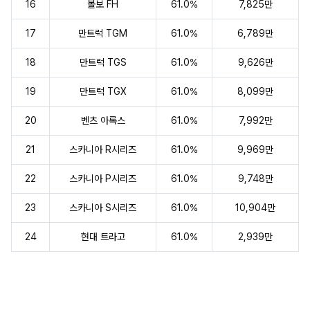
16
볼보 FH
61.0%
7,825만
17
만트럭 TGM
61.0%
6,789만
18
만트럭 TGS
61.0%
9,626만
19
만트럭 TGX
61.0%
8,099만
20
벤츠 아록스
61.0%
7,992만
21
스카니아 R시리즈
61.0%
9,969만
22
스카니아 P시리즈
61.0%
9,748만
23
스카니아 S시리즈
61.0%
10,904만
24
현대 트라고
61.0%
2,939만