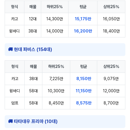
형식
매물
하위25%
평균
상위25%
카고
12대
14,300만
15,175만
16,050만
윙바디
38대
14,000만
16,200만
18,400만
🚚 현대 파비스 (154대)
형식
매물
하위25%
평균
상위25%
카고
38대
7,225만
8,150만
9,075만
윙바디
58대
10,300만
11,150만
12,000만
덤프
58대
8,450만
8,575만
8,700만
🚚 타타대우 프리마 (10대)