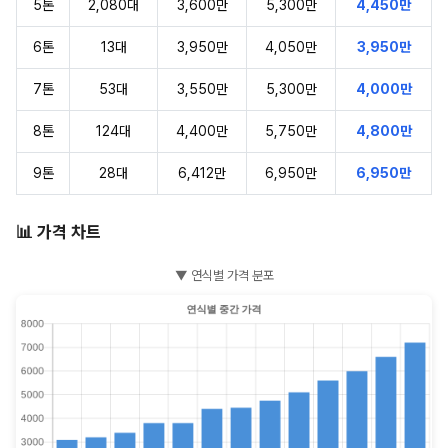
5톤
2,080대
3,600만
5,300만
4,450만
6톤
13대
3,950만
4,050만
3,950만
7톤
53대
3,550만
5,300만
4,000만
8톤
124대
4,400만
5,750만
4,800만
9톤
28대
6,412만
6,950만
6,950만
📊 가격 차트
▼ 연식별 가격 분포