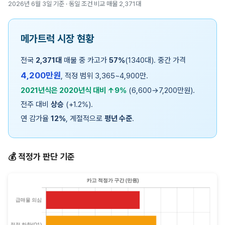
2026년 6월 3일 기준 · 동일 조건 비교 매물 2,371대
메가트럭 시장 현황
전국
2,371대
매물 중 카고가
57%
(1340대). 중간 가격
4,200만원
, 적정 범위 3,365~4,900만.
2021년식은 2020년식 대비 ↑9%
(6,600→7,200만원).
전주 대비
상승
(+1.2%).
연 감가율
12%
, 계절적으로
평년 수준
.
💰 적정가 판단 기준