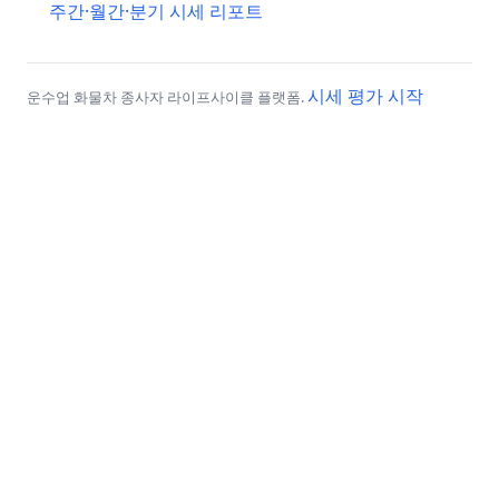
주간·월간·분기 시세 리포트
시세 평가 시작
운수업 화물차 종사자 라이프사이클 플랫폼.