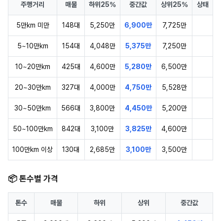
주행거리
매물
하위25%
중간값
상위25%
상태
5만km 미만
148대
5,250만
6,900만
7,725만
5~10만km
154대
4,048만
5,375만
7,250만
10~20만km
425대
4,600만
5,280만
6,500만
20~30만km
327대
4,000만
4,750만
5,528만
30~50만km
566대
3,800만
4,450만
5,200만
50~100만km
842대
3,100만
3,825만
4,600만
100만km 이상
130대
2,685만
3,100만
3,500만
📦 톤수별 가격
톤수
매물
하위
상위
중간값