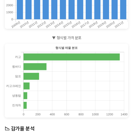
▼ 형식별 가격 분포
📉 감가율 분석