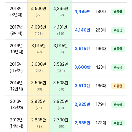
2018년
4,500만
4,365만
4,495만
180대
A등급
(8년차)
(77)
(52)
2017년
4,095만
4,131만
4,140만
263대
A등급
(9년차)
(123)
(69)
2016년
3,915만
3,915만
3,915만
166대
A등급
(10년차)
(47)
(52)
2015년
3,600만
3,582만
3,600만
423대
A등급
(11년차)
(218)
(134)
2014년
3,506만
3,508만
3,510만
166대
C등급
(12년차)
(63)
(56)
2013년
2,835만
2,925만
2,925만
179대
A등급
(13년차)
(73)
(73)
2012년
2,835만
2,790만
2,835만
173대
A등급
(14년차)
(79)
(65)