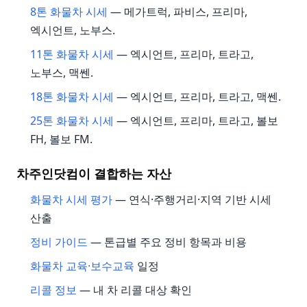
8톤 화물차 시세
— 메가트럭, 파비스, 프리마,
엑시언트, 노부스.
11톤 화물차 시세
— 엑시언트, 프리마, 트라고,
노부스, 맥쎈.
18톤 화물차 시세
— 엑시언트, 프리마, 트라고, 맥쎈.
25톤 화물차 시세
— 엑시언트, 프리마, 트라고, 볼보
FH, 볼보 FM.
차주인닷컴이 결합하는 자산
화물차 시세 평가
— 연식·주행거리·지역 기반 시세
산출
정비 가이드
— 톤급별 주요 정비 항목과 비용
화물차 교육·보수교육
일정
리콜 정보
— 내 차 리콜 대상 확인