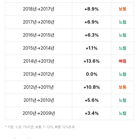
2018년→2017년
+8.9%
보통
2017년→2016년
+6.9%
느림
2016년→2015년
+6.3%
느림
2015년→2014년
+1.1%
느림
2014년→2013년
+13.6%
빠름
2013년→2012년
0.0%
느림
2012년→2011년
+10.8%
보통
2011년→2010년
+5.6%
느림
2010년→2009년
+3.4%
느림
* 기준: 느림 7%미만, 보통 7~12%, 빠름 12%초과