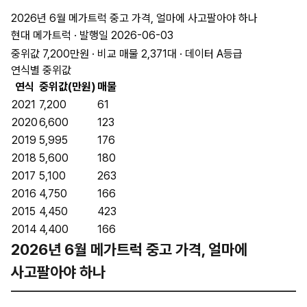
2026년 6월 메가트럭 중고 가격, 얼마에 사고팔아야 하나
현대 메가트럭 · 발행일 2026-06-03
중위값 7,200만원 · 비교 매물 2,371대 · 데이터 A등급
연식별 중위값
연식
중위값(만원)
매물
2021
7,200
61
2020
6,600
123
2019
5,995
176
2018
5,600
180
2017
5,100
263
2016
4,750
166
2015
4,450
423
2014
4,400
166
2026년 6월 메가트럭 중고 가격, 얼마에
사고팔아야 하나