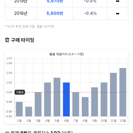
2019년
5,970만
-0.5%
➡️
2018년
5,600만
-0.4%
➡️
* 5/25 주간 집계 기준, 표본 3217대
⏰ 구매 타이밍