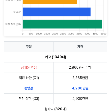
구분
가격
카고 (1340대)
급매물 의심
2,860만원 이하
적정 하한 (Q1)
3,365만원
중앙값
4,200만원
적정 상한 (Q3)
4,900만원
윙바디 (320대)