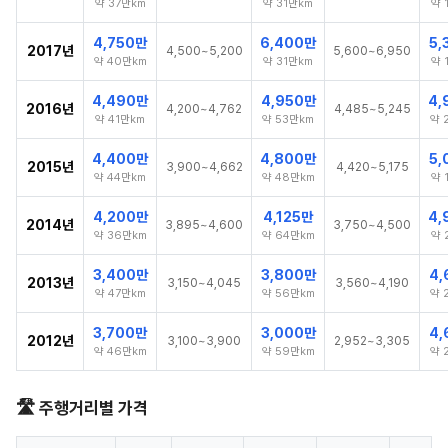
약 37만km
약 31만km
약 
4,750만
6,400만
5,
2017년
4,500~5,200
5,600~6,950
약 40만km
약 31만km
약 
4,490만
4,950만
4,
2016년
4,200~4,762
4,485~5,245
약 41만km
약 53만km
약 
4,400만
4,800만
5,
2015년
3,900~4,662
4,420~5,175
약 44만km
약 48만km
약 
4,200만
4,125만
4,
2014년
3,895~4,600
3,750~4,500
약 36만km
약 64만km
약 
3,400만
3,800만
4,
2013년
3,150~4,045
3,560~4,190
약 47만km
약 56만km
약 
3,700만
3,000만
4,
2012년
3,100~3,900
2,952~3,305
약 46만km
약 59만km
약 
🛣️ 주행거리별 가격