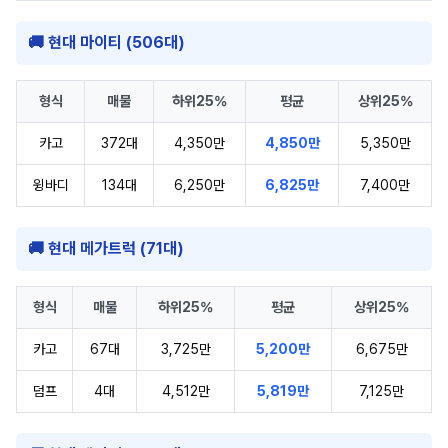
🚚 현대 마이티 (506대)
형식
매물
하위25%
평균
상위25%
카고
372대
4,350만
4,850만
5,350만
윙바디
134대
6,250만
6,825만
7,400만
🚚 현대 메가트럭 (71대)
형식
매물
하위25%
평균
상위25%
카고
67대
3,725만
5,200만
6,675만
덤프
4대
4,512만
5,819만
7,125만