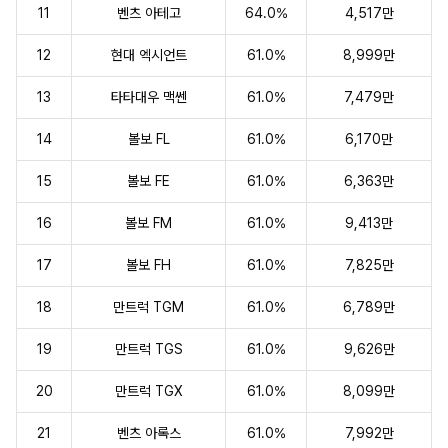
11
벤츠 아테고
64.0%
4,517만
12
현대 엑시언트
61.0%
8,999만
13
타타대우 맥쎈
61.0%
7,479만
14
볼보 FL
61.0%
6,170만
15
볼보 FE
61.0%
6,363만
16
볼보 FM
61.0%
9,413만
17
볼보 FH
61.0%
7,825만
18
만트럭 TGM
61.0%
6,789만
19
만트럭 TGS
61.0%
9,626만
20
만트럭 TGX
61.0%
8,099만
21
벤츠 아록스
61.0%
7,992만