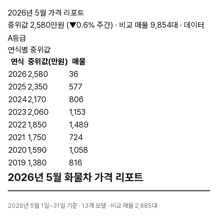
2026년 5월 가격 리포트
중위값 2,580만원 (▼0.6% 주간) · 비교 매물 9,854대 · 데이터
A등급
연식별 중위값
연식
중위값(만원)
매물
2026
2,580
36
2025
2,350
577
2024
2,170
806
2023
2,060
1,153
2022
1,850
1,489
2021
1,750
724
2020
1,590
1,058
2019
1,380
816
2026년 5월 화물차 가격 리포트
2026년 5월 1일~31일 기준 · 13개 모델 · 비교 매물 2,885대