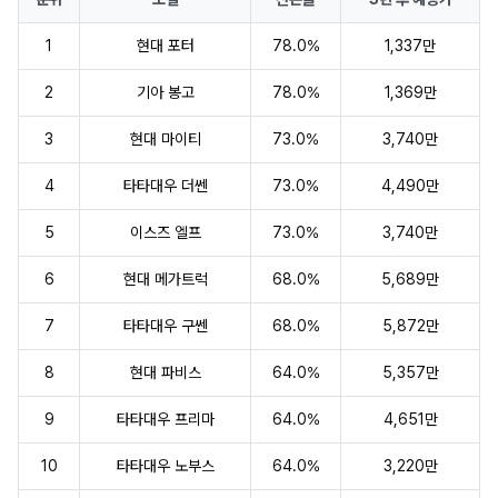
1
현대 포터
78.0%
1,337만
2
기아 봉고
78.0%
1,369만
3
현대 마이티
73.0%
3,740만
4
타타대우 더쎈
73.0%
4,490만
5
이스즈 엘프
73.0%
3,740만
6
현대 메가트럭
68.0%
5,689만
7
타타대우 구쎈
68.0%
5,872만
8
현대 파비스
64.0%
5,357만
9
타타대우 프리마
64.0%
4,651만
10
타타대우 노부스
64.0%
3,220만