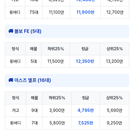
윙바디
75대
11,100만
11,900만
12,700만
🚚 볼보 FE (5대)
형식
매물
하위25%
평균
상위25%
윙바디
5대
11,500만
12,350만
13,200만
🚚 이스즈 엘프 (16대)
형식
매물
하위25%
평균
상위25%
카고
9대
3,900만
4,795만
5,690만
윙바디
7대
5,800만
7,525만
9,250만