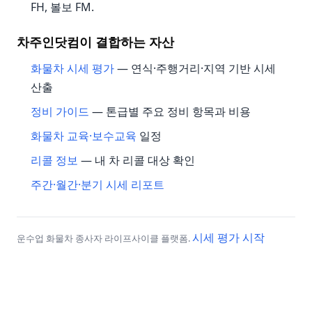
FH, 볼보 FM.
차주인닷컴이 결합하는 자산
화물차 시세 평가
— 연식·주행거리·지역 기반 시세
산출
정비 가이드
— 톤급별 주요 정비 항목과 비용
화물차 교육·보수교육
일정
리콜 정보
— 내 차 리콜 대상 확인
주간·월간·분기 시세 리포트
시세 평가 시작
운수업 화물차 종사자 라이프사이클 플랫폼.