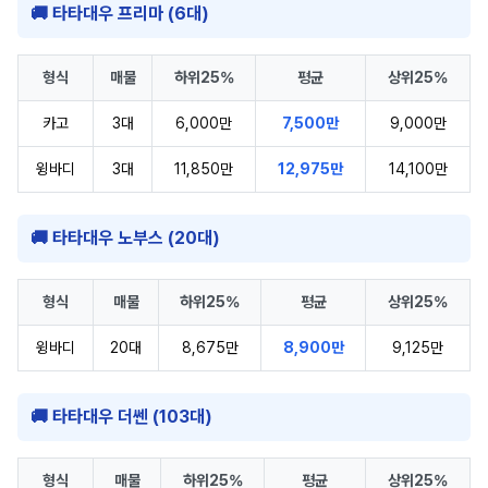
🚚 타타대우 프리마 (6대)
형식
매물
하위25%
평균
상위25%
카고
3대
6,000만
7,500만
9,000만
윙바디
3대
11,850만
12,975만
14,100만
🚚 타타대우 노부스 (20대)
형식
매물
하위25%
평균
상위25%
윙바디
20대
8,675만
8,900만
9,125만
🚚 타타대우 더쎈 (103대)
형식
매물
하위25%
평균
상위25%