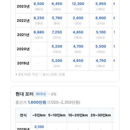
6,500
6,450
12,300
5,950
6,800
2023년
(46대)
(34대)
(10대)
(18대)
(43대)
6,250
5,790
2,600
6,900
6,800
2022년
(19대)
(8대)
(2대)
(21대)
(4대)
6,680
7,250
4,650
5,100
5,700
2021년
(32대)
(31대)
(18대)
(25대)
(38대)
5,200
4,700
5,500
5,400
2020년
-
(15대)
(2대)
(16대)
(71대)
5,200
4,650
4,750
6,900
2019년
-
(3대)
(9대)
(38대)
(92대)
※ 2대 미만 구간 '-' 표시, 단위: 만원
현대 포터
- 0%
905대
중간가
1,600만원
(1,020~2,350만원)
30만
연식
~5만km
5~10만km
10~20만km
20~30만km
~km
3,100
2026년
-
-
-
-