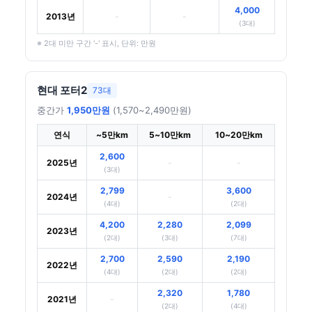
4,000
2013년
-
-
(3대)
※ 2대 미만 구간 '-' 표시, 단위: 만원
현대 포터2
73대
중간가
1,950만원
(1,570~2,490만원)
연식
~5만km
5~10만km
10~20만km
2,600
2025년
-
-
(3대)
2,799
3,600
2024년
-
(4대)
(2대)
4,200
2,280
2,099
2023년
(2대)
(3대)
(7대)
2,700
2,590
2,190
2022년
(4대)
(2대)
(2대)
2,320
1,780
2021년
-
(2대)
(4대)