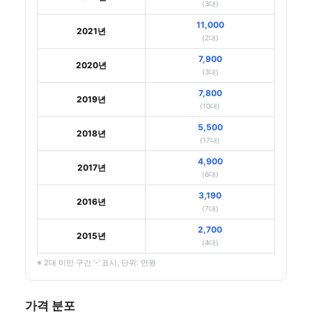
(3대)
11,000
2021년
(2대)
7,900
2020년
(3대)
7,800
2019년
(10대)
5,500
2018년
(17대)
4,900
2017년
(6대)
3,190
2016년
(7대)
2,700
2015년
(4대)
※ 2대 미만 구간 '-' 표시, 단위: 만원
가격 분포