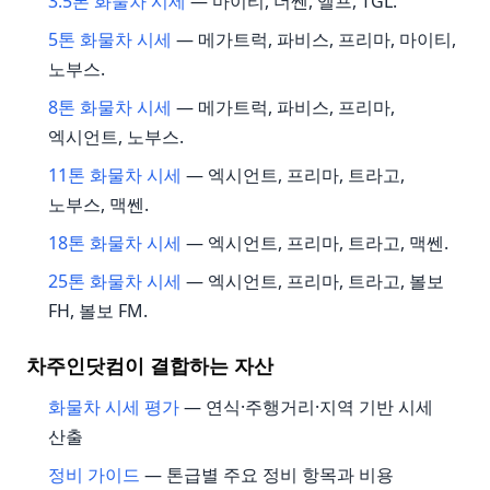
3.5톤 화물차 시세
— 마이티, 더쎈, 엘프, TGL.
5톤 화물차 시세
— 메가트럭, 파비스, 프리마, 마이티,
노부스.
8톤 화물차 시세
— 메가트럭, 파비스, 프리마,
엑시언트, 노부스.
11톤 화물차 시세
— 엑시언트, 프리마, 트라고,
노부스, 맥쎈.
18톤 화물차 시세
— 엑시언트, 프리마, 트라고, 맥쎈.
25톤 화물차 시세
— 엑시언트, 프리마, 트라고, 볼보
FH, 볼보 FM.
차주인닷컴이 결합하는 자산
화물차 시세 평가
— 연식·주행거리·지역 기반 시세
산출
정비 가이드
— 톤급별 주요 정비 항목과 비용