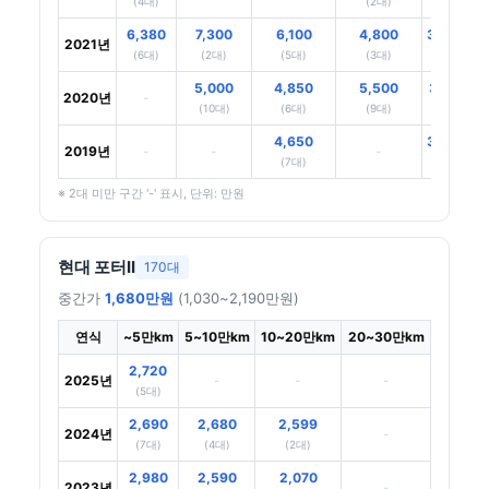
(4대)
(2대)
(4대)
6,380
7,300
6,100
4,800
3,990
2021년
(6대)
(2대)
(5대)
(3대)
(5대)
5,000
4,850
5,500
3,100
2020년
-
(10대)
(6대)
(9대)
(15대)
4,650
3,390
2019년
-
-
-
(7대)
(9대)
※ 2대 미만 구간 '-' 표시, 단위: 만원
현대 포터II
170대
중간가
1,680만원
(1,030~2,190만원)
연식
~5만km
5~10만km
10~20만km
20~30만km
2,720
2025년
-
-
-
(5대)
2,690
2,680
2,599
2024년
-
(7대)
(4대)
(2대)
2,980
2,590
2,070
2023년
-