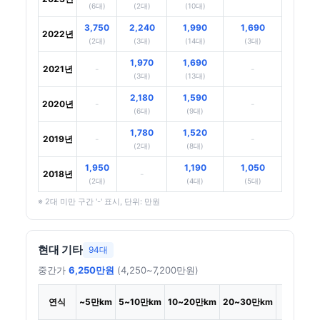
(6대)
(2대)
(10대)
3,750
2,240
1,990
1,690
2022년
(2대)
(3대)
(14대)
(3대)
1,970
1,690
2021년
-
-
(3대)
(13대)
2,180
1,590
2020년
-
-
(6대)
(9대)
1,780
1,520
2019년
-
-
(2대)
(8대)
1,950
1,190
1,050
2018년
-
(2대)
(4대)
(5대)
※ 2대 미만 구간 '-' 표시, 단위: 만원
현대 기타
94대
중간가
6,250만원
(4,250~7,200만원)
30만
연식
~5만km
5~10만km
10~20만km
20~30만km
~km