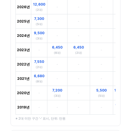
12,600
2026년
-
-
-
-
(2대)
7,300
2025년
-
-
-
-
(5대)
9,500
2024년
-
-
-
-
(3대)
6,450
6,450
9,100
2023년
-
-
(6대)
(2대)
(2대)
7,550
2022년
-
-
-
-
(2대)
6,680
5,700
2021년
-
-
-
(6대)
(5대)
7,200
5,500
10,600
2020년
-
-
(3대)
(5대)
(2대)
6,950
2019년
-
-
-
-
(4대)
※ 2대 미만 구간 '-' 표시, 단위: 만원