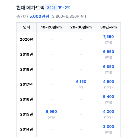
현대 메가트럭
▼ -2%
84대
중간가
5,000만원
(3,800~6,850만원)
연식
10~20만km
20~30만km
30만~km
7,550
2020년
-
-
(2대)
6,950
2019년
-
-
(6대)
6,850
2018년
-
-
(2대)
6,150
4,500
2017년
-
(4대)
(13대)
5,400
2016년
-
-
(3대)
6,950
4,300
2015년
-
(4대)
(10대)
3,000
2014년
-
-
(6대)