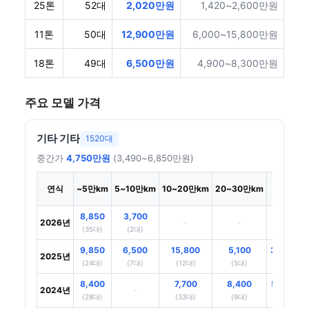
25톤
52대
2,020만원
1,420~2,600만원
11톤
50대
12,900만원
6,000~15,800만원
18톤
49대
6,500만원
4,900~8,300만원
주요 모델 가격
기타 기타
1520대
중간가
4,750만원
(3,490~6,850만원)
30만
연식
~5만km
5~10만km
10~20만km
20~30만km
~km
8,850
3,700
2026년
-
-
-
(35대)
(2대)
9,850
6,500
15,800
5,100
3,750
2025년
(24대)
(7대)
(12대)
(5대)
(12대)
8,400
7,700
8,400
5,150
2024년
-
(28대)
(33대)
(9대)
(53대)