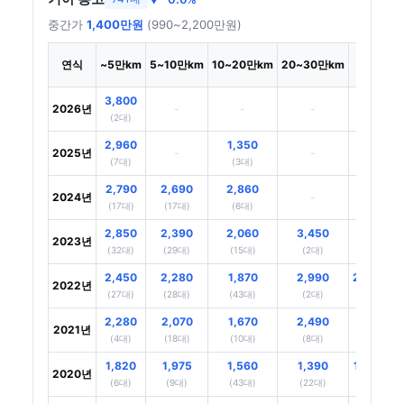
중간가
1,400만원
(990~2,200만원)
30만
연식
~5만km
5~10만km
10~20만km
20~30만km
~km
3,800
2026년
-
-
-
-
(2대)
2,960
1,350
2025년
-
-
-
(7대)
(3대)
2,790
2,690
2,860
2024년
-
-
(17대)
(17대)
(6대)
2,850
2,390
2,060
3,450
2023년
-
(32대)
(29대)
(15대)
(2대)
2,450
2,280
1,870
2,990
2,590
2022년
(27대)
(28대)
(43대)
(2대)
(5대)
2,280
2,070
1,670
2,490
2021년
-
(4대)
(18대)
(10대)
(8대)
1,820
1,975
1,560
1,390
1,390
2020년
(6대)
(9대)
(43대)
(22대)
(3대)