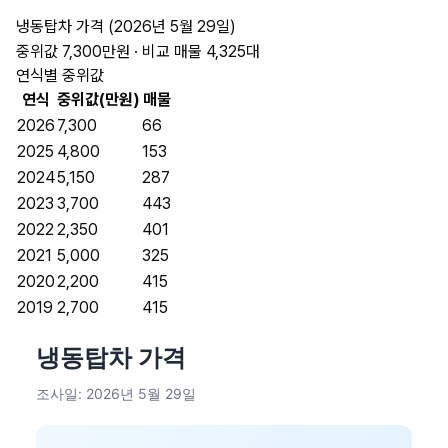
냉동탑차 가격 (2026년 5월 29일)
중위값 7,300만원 · 비교 매물 4,325대
연식별 중위값
연식
중위값(만원)
매물
2026
7,300
66
2025
4,800
153
2024
5,150
287
2023
3,700
443
2022
2,350
401
2021
5,000
325
2020
2,200
415
2019
2,700
415
냉동탑차 가격
조사일: 2026년 5월 29일