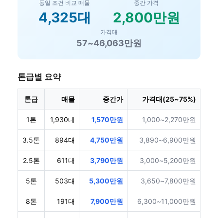
동일 조건 비교 매물
중간 가격
4,325대
2,800만원
가격대
57~46,063만원
톤급별 요약
톤급
매물
중간가
가격대(25~75%)
1톤
1,930대
1,570만원
1,000~2,270만원
3.5톤
894대
4,750만원
3,890~6,900만원
2.5톤
611대
3,790만원
3,000~5,200만원
5톤
503대
5,300만원
3,650~7,800만원
8톤
191대
7,900만원
6,300~11,000만원