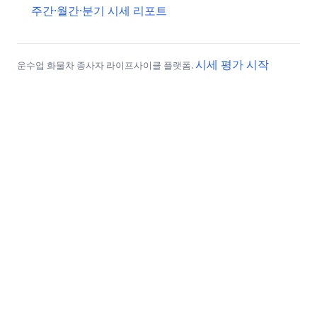
주간·월간·분기 시세 리포트
시세 평가 시작
운수업 화물차 종사자 라이프사이클 플랫폼.