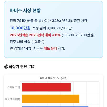
파비스 시장 현황
전국
791대
매물 중 윙바디가
34%
(268대). 중간 가격
10,300만원
, 적정 범위 8,900~11,900만.
2026년식은 2025년식 대비 ↓8%
(10,600→9,700만원).
전주 대비
상승
(+0.5%).
연 감가율
14%
, 지금은
매도 유리
시기.
💰 적정가 판단 기준