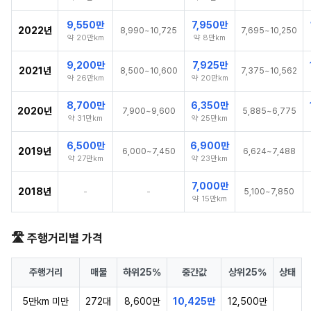
9,550만
7,950만
2022년
8,990~10,725
7,695~10,250
약 20만km
약 8만km
9,200만
7,925만
2021년
8,500~10,600
7,375~10,562
약 26만km
약 20만km
8,700만
6,350만
2020년
7,900~9,600
5,885~6,775
약 31만km
약 25만km
6,500만
6,900만
2019년
6,000~7,450
6,624~7,488
약 27만km
약 23만km
7,000만
2018년
-
-
5,100~7,850
약 15만km
🛣️ 주행거리별 가격
주행거리
매물
하위25%
중간값
상위25%
상태
5만km 미만
272대
8,600만
10,425만
12,500만