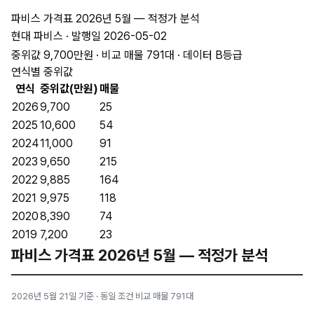
파비스 가격표 2026년 5월 — 적정가 분석
현대 파비스 · 발행일 2026-05-02
중위값 9,700만원 · 비교 매물 791대 · 데이터 B등급
연식별 중위값
연식
중위값(만원)
매물
2026
9,700
25
2025
10,600
54
2024
11,000
91
2023
9,650
215
2022
9,885
164
2021
9,975
118
2020
8,390
74
2019
7,200
23
파비스 가격표 2026년 5월 — 적정가 분석
2026년 5월 21일 기준 · 동일 조건 비교 매물 791대