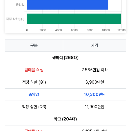
구분
가격
윙바디 (268대)
급매물 의심
7,565만원 이하
적정 하한 (Q1)
8,900만원
중앙값
10,300만원
적정 상한 (Q3)
11,900만원
카고 (204대)