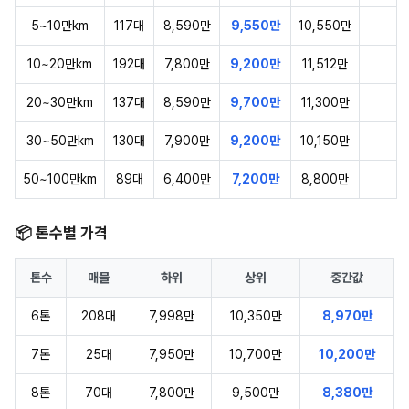
5~10만km
117대
8,590만
9,550만
10,550만
10~20만km
192대
7,800만
9,200만
11,512만
20~30만km
137대
8,590만
9,700만
11,300만
30~50만km
130대
7,900만
9,200만
10,150만
50~100만km
89대
6,400만
7,200만
8,800만
📦 톤수별 가격
톤수
매물
하위
상위
중간값
6톤
208대
7,998만
10,350만
8,970만
7톤
25대
7,950만
10,700만
10,200만
8톤
70대
7,800만
9,500만
8,380만