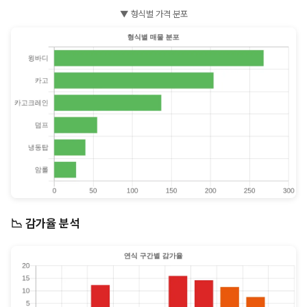
▼ 형식별 가격 분포
📉 감가율 분석