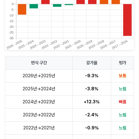
연식 구간
감가율
평가
2026년→2025년
-9.3%
보통
2025년→2024년
-3.8%
느림
2024년→2023년
+12.3%
빠름
2023년→2022년
-2.4%
느림
2022년→2021년
-0.9%
느림