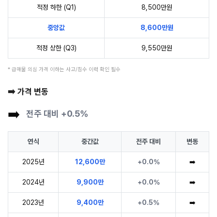
적정 하한 (Q1)
8,500만원
중앙값
8,600만원
적정 상한 (Q3)
9,550만원
* 급매물 의심 가격 이하는 사고/침수 이력 확인 필수
➡️ 가격 변동
➡️
전주 대비 +0.5%
연식
중간값
전주 대비
변동
2025년
12,600만
+0.0%
➡️
2024년
9,900만
+0.0%
➡️
2023년
9,400만
+0.5%
➡️