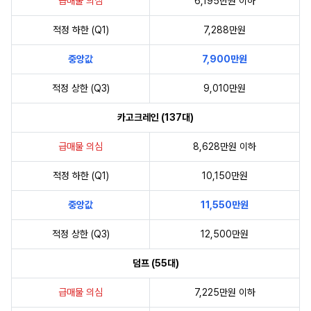
급매물 의심
6,195만원 이하
적정 하한 (Q1)
7,288만원
중앙값
7,900만원
적정 상한 (Q3)
9,010만원
카고크레인 (137대)
급매물 의심
8,628만원 이하
적정 하한 (Q1)
10,150만원
중앙값
11,550만원
적정 상한 (Q3)
12,500만원
덤프 (55대)
급매물 의심
7,225만원 이하