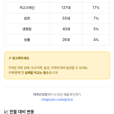
카고크레인
137대
17%
덤프
55대
7%
냉동탑
40대
5%
암롤
28대
4%
📌 참고해주세요
가격은 차량 상태, 사고이력, 옵션, 지역에 따라 달라질 수 있어요.
구매/판매 전
실매물 비교는 필수
입니다!
차주인닷컴
에서 더 많은 매물 확인하기
chajooin.com/price
📈 전월 대비 변동