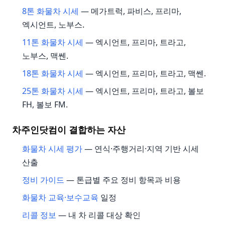
8톤 화물차 시세
— 메가트럭, 파비스, 프리마,
엑시언트, 노부스.
11톤 화물차 시세
— 엑시언트, 프리마, 트라고,
노부스, 맥쎈.
18톤 화물차 시세
— 엑시언트, 프리마, 트라고, 맥쎈.
25톤 화물차 시세
— 엑시언트, 프리마, 트라고, 볼보
FH, 볼보 FM.
차주인닷컴이 결합하는 자산
화물차 시세 평가
— 연식·주행거리·지역 기반 시세
산출
정비 가이드
— 톤급별 주요 정비 항목과 비용
화물차 교육·보수교육
일정
리콜 정보
— 내 차 리콜 대상 확인