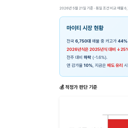
2026년 5월 21일 기준 · 동일 조건 비교 매물 6
마이티 시장 현황
전국
6,750대
매물 중 카고가
44%
2026년식은 2025년식 대비 ↓25
전주 대비
하락
(-1.6%).
연 감가율
10%
, 지금은
매도 유리
시
💰 적정가 판단 기준