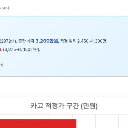
,750대
3,200만원
(2972대). 중간 가격
, 적정 범위 2,450~4,300만.
%
(6,875→5,150만원).
기.