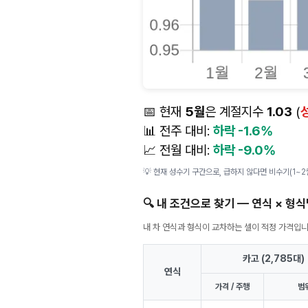
📅 현재
5월
은 계절지수
1.03
(
📊 전주 대비:
하락 -1.6%
📈 전월 대비:
하락 -9.0%
💡 현재 성수기 구간으로, 급하지 않다면 비수기(1~
🔍 내 조건으로 찾기 — 연식 × 형
내 차 연식과 형식이 교차하는 셀이 적정 가격입
카고 (2,785대)
연식
가격 / 주행
범