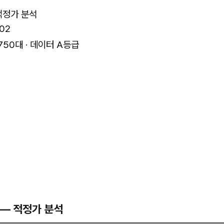
적정가 분석
02
,750대 · 데이터 A등급
 — 적정가 분석