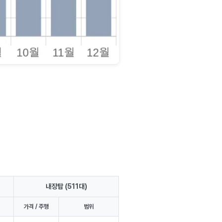
내장탑 (511대)
가격 / 주행
범위