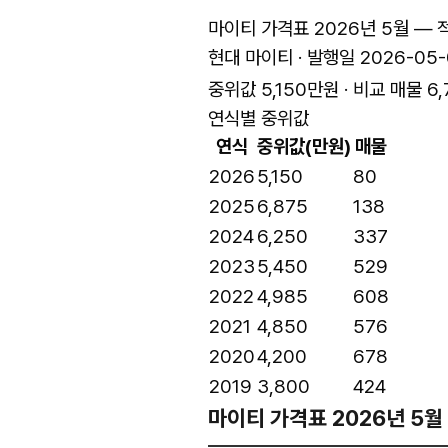
마이티 가격표 2026년 5월 — 
현대 마이티 · 발행일 2026-05-
중위값 5,150만원 · 비교 매물 6
연식별 중위값
연식
중위값(만원)
매물
2026
5,150
80
2025
6,875
138
2024
6,250
337
2023
5,450
529
2022
4,985
608
2021
4,850
576
2020
4,200
678
2019
3,800
424
마이티 가격표 2026년 5월