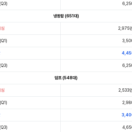
Q3)
6,2
냉동탑 (651대)
의심
2,975
Q1)
3,5
값
4,4
Q3)
6,2
덤프 (548대)
의심
2,533
Q1)
2,9
값
3,4
Q3)
4,6