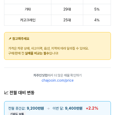
기타
29대
5%
카고크레인
25대
4%
📌 참고해주세요
가격은 차량 상태, 사고이력, 옵션, 지역에 따라 달라질 수 있어요.
구매/판매 전
실매물 비교는 필수
입니다!
차주인닷컴
에서 더 많은 매물 확인하기
chajooin.com/price
📈 전월 대비 변동
+2.2%
전월 중간값:
9,200만원
이번 달:
9,400만원
→
신뢰도 보통