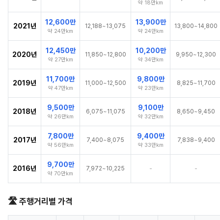
약 18만km
12,600만
13,900만
2021년
12,188~13,075
13,800~14,800
약 24만km
약 24만km
12,450만
10,200만
2020년
11,850~12,800
9,950~12,300
약 27만km
약 34만km
11,700만
9,800만
2019년
11,000~12,500
8,825~11,700
약 47만km
약 23만km
9,500만
9,100만
2018년
6,075~11,075
8,650~9,450
약 26만km
약 32만km
7,800만
9,400만
2017년
7,400~8,075
7,838~9,400
약 56만km
약 33만km
9,700만
2016년
-
-
7,972~10,225
약 70만km
🛣️ 주행거리별 가격