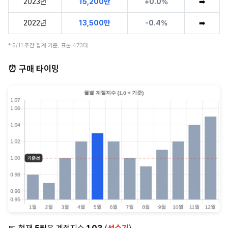
2023년
15,200만
+0.0%
➡️
2022년
13,500만
-0.4%
➡️
* 5/11 주간 집계 기준, 표본 473대
⏰ 구매 타이밍