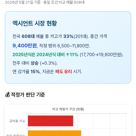
2026년 5월 21일 기준 · 동일 조건 비교 매물 608대
엑시언트 시장 현황
전국
608대
매물 중 카고가
33%
(201대). 중간 가격
9,400만원
, 적정 범위 6,500~11,800만.
2025년식은 2024년식 대비 ↑11%
(17,700→19,600만원).
전주 대비
상승
(+0.3%).
연 감가율
15%
, 지금은
매도 유리
시기.
💰 적정가 판단 기준