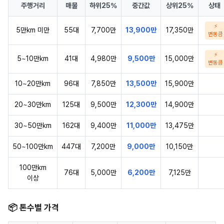
주행거리
매물
하위25%
중간값
상위25%
상태
⚡
5만km 미만
55대
7,700만
13,900만
17,350만
변동큼
⚡
5~10만km
41대
4,980만
9,500만
15,000만
변동큼
10~20만km
96대
7,850만
13,500만
15,900만
20~30만km
125대
9,500만
12,300만
14,900만
30~50만km
162대
9,400만
11,000만
13,475만
50~100만km
447대
7,200만
9,000만
10,150만
100만km
76대
5,000만
6,200만
7,125만
이상
📦 톤수별 가격