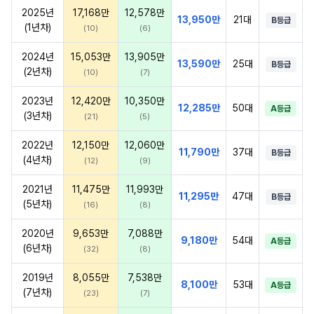
2025년
17,168만
12,578만
13,950만
21대
B등급
(1년차)
(10)
(6)
2024년
15,053만
13,905만
13,590만
25대
B등급
(2년차)
(10)
(7)
2023년
12,420만
10,350만
12,285만
50대
A등급
(3년차)
(21)
(5)
2022년
12,150만
12,060만
11,790만
37대
B등급
(4년차)
(12)
(9)
2021년
11,475만
11,993만
11,295만
47대
B등급
(5년차)
(16)
(8)
2020년
9,653만
7,088만
9,180만
54대
A등급
(6년차)
(32)
(8)
2019년
8,055만
7,538만
8,100만
53대
A등급
(7년차)
(23)
(7)