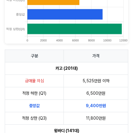
구분
가격
카고 (201대)
급매물 의심
5,525만원 이하
적정 하한 (Q1)
6,500만원
중앙값
9,400만원
적정 상한 (Q3)
11,800만원
윙바디 (141대)