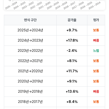
연식 구간
감가율
평가
2025년→2024년
+9.7%
보통
2024년→2023년
+17.8%
빠름
2023년→2022년
-2.4%
느림
2022년→2021년
+8.1%
보통
2021년→2020년
+11.7%
보통
2020년→2019년
+9.1%
보통
2019년→2018년
+13.6%
빠름
2018년→2017년
+8.4%
보통