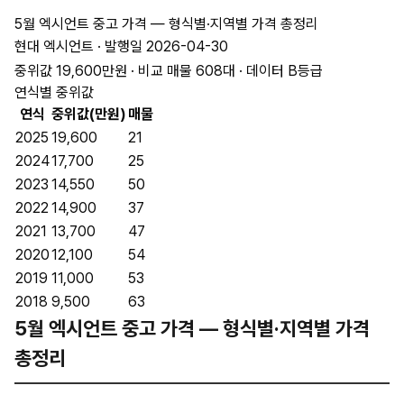
5월 엑시언트 중고 가격 — 형식별·지역별 가격 총정리
현대 엑시언트 · 발행일 2026-04-30
중위값 19,600만원 · 비교 매물 608대 · 데이터 B등급
연식별 중위값
연식
중위값(만원)
매물
2025
19,600
21
2024
17,700
25
2023
14,550
50
2022
14,900
37
2021
13,700
47
2020
12,100
54
2019
11,000
53
2018
9,500
63
5월 엑시언트 중고 가격 — 형식별·지역별 가격
총정리