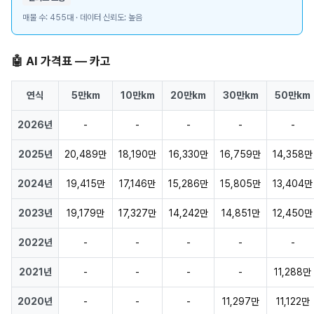
매물 수: 455대 · 데이터 신뢰도: 높음
🤖 AI 가격표 — 카고
연식
5만km
10만km
20만km
30만km
50만km
2026년
-
-
-
-
-
2025년
20,489만
18,190만
16,330만
16,759만
14,358만
2024년
19,415만
17,146만
15,286만
15,805만
13,404만
2023년
19,179만
17,327만
14,242만
14,851만
12,450만
2022년
-
-
-
-
-
2021년
-
-
-
-
11,288만
2020년
-
-
-
11,297만
11,122만