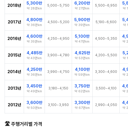
5,300만
6,200만
5,
2018년
5,000~5,750
5,500~6,950
약 28만km
약 27만km
약 
4,800만
5,900만
5,
2017년
4,500~5,200
5,190~6,600
약 36만km
약 39만km
약 
4,600만
5,100만
4,
2016년
4,250~4,950
4,500~5,350
약 35만km
약 47만km
약 
4,485만
4,625만
5,
2015년
3,900~4,780
4,200~5,500
약 43만km
약 53만km
약 
4,250만
4,100만
4,
2014년
3,990~4,750
3,300~4,600
약 36만km
약 59만km
약 
3,450만
3,750만
4,
2013년
3,180~4,150
3,500~4,100
약 49만km
약 62만km
약 
3,600만
3,300만
4,
2012년
3,100~3,950
2,990~4,050
약 50만km
약 67만km
약 
🛣️ 주행거리별 가격