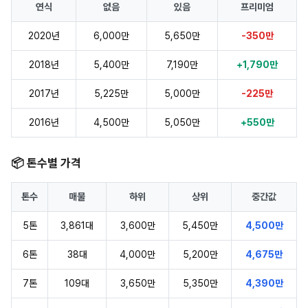
연식
없음
있음
프리미엄
2020년
6,000만
5,650만
-350만
2018년
5,400만
7,190만
+1,790만
2017년
5,225만
5,000만
-225만
2016년
4,500만
5,050만
+550만
📦 톤수별 가격
톤수
매물
하위
상위
중간값
5톤
3,861대
3,600만
5,450만
4,500만
6톤
38대
4,000만
5,200만
4,675만
7톤
109대
3,650만
5,350만
4,390만