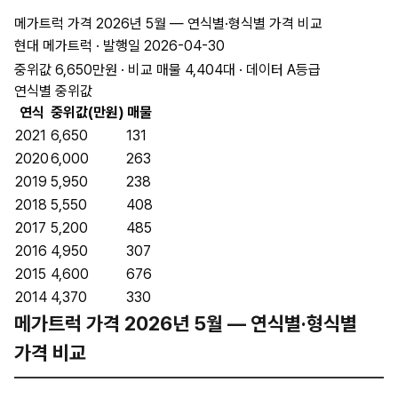
메가트럭 가격 2026년 5월 — 연식별·형식별 가격 비교
현대 메가트럭 · 발행일 2026-04-30
중위값 6,650만원 · 비교 매물 4,404대 · 데이터 A등급
연식별 중위값
연식
중위값(만원)
매물
2021
6,650
131
2020
6,000
263
2019
5,950
238
2018
5,550
408
2017
5,200
485
2016
4,950
307
2015
4,600
676
2014
4,370
330
메가트럭 가격 2026년 5월 — 연식별·형식별
가격 비교