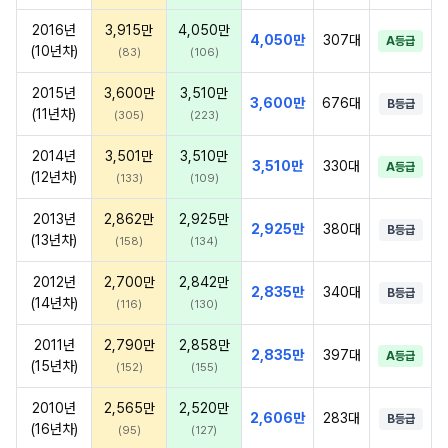
2016년
3,915만
4,050만
4,050만
307대
A등급
(10년차)
(83)
(106)
2015년
3,600만
3,510만
3,600만
676대
B등급
(11년차)
(305)
(223)
2014년
3,501만
3,510만
3,510만
330대
A등급
(12년차)
(133)
(109)
2013년
2,862만
2,925만
2,925만
380대
B등급
(13년차)
(158)
(134)
2012년
2,700만
2,842만
2,835만
340대
B등급
(14년차)
(116)
(130)
2011년
2,790만
2,858만
2,835만
397대
A등급
(15년차)
(152)
(155)
2010년
2,565만
2,520만
2,606만
283대
B등급
(16년차)
(95)
(127)