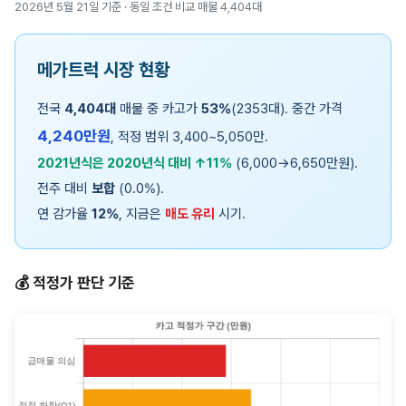
2026년 5월 21일 기준 · 동일 조건 비교 매물 4,404대
메가트럭 시장 현황
전국
4,404대
매물 중 카고가
53%
(2353대). 중간 가격
4,240만원
, 적정 범위 3,400~5,050만.
2021년식은 2020년식 대비 ↑11%
(6,000→6,650만원).
전주 대비
보합
(0.0%).
연 감가율
12%
, 지금은
매도 유리
시기.
💰 적정가 판단 기준