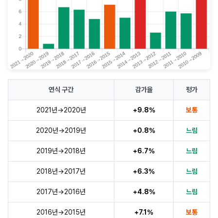
연식 구간
감가율
평가
2021년→2020년
+9.8%
보통
2020년→2019년
+0.8%
느림
2019년→2018년
+6.7%
느림
2018년→2017년
+6.3%
느림
2017년→2016년
+4.8%
느림
2016년→2015년
+7.1%
보통