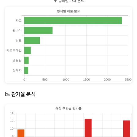
▼ 형식별 가격 분포
📉 감가율 분석