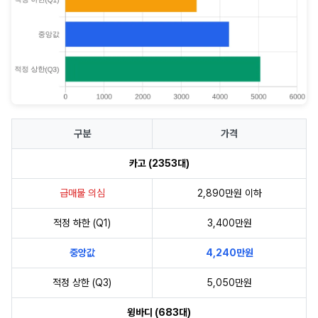
구분
가격
카고 (2353대)
급매물 의심
2,890만원 이하
적정 하한 (Q1)
3,400만원
중앙값
4,240만원
적정 상한 (Q3)
5,050만원
윙바디 (683대)