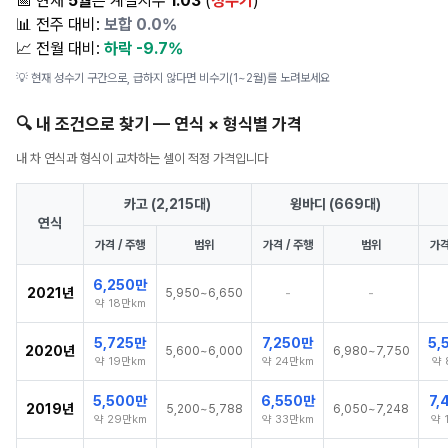
📅 현재
5월
은 계절지수
1.03
(
성수기
)
📊 전주 대비:
보합 0.0%
📈 전월 대비:
하락 -9.7%
💡 현재 성수기 구간으로, 급하지 않다면 비수기(1~2월)를 노려보세요
🔍 내 조건으로 찾기 — 연식 × 형식별 가격
내 차 연식과 형식이 교차하는 셀이 적정 가격입니다
카고 (2,215대)
윙바디 (669대)
연식
가격 / 주행
범위
가격 / 주행
범위
가격
6,250만
2021년
-
-
5,950~6,650
약 18만km
5,725만
7,250만
5,
2020년
5,600~6,000
6,980~7,750
약 19만km
약 24만km
약 
5,500만
6,550만
7,
2019년
5,200~5,788
6,050~7,248
약 29만km
약 33만km
약 