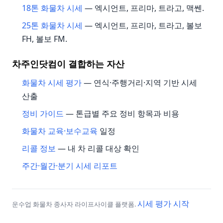
18톤 화물차 시세
— 엑시언트, 프리마, 트라고, 맥쎈.
25톤 화물차 시세
— 엑시언트, 프리마, 트라고, 볼보
FH, 볼보 FM.
차주인닷컴이 결합하는 자산
화물차 시세 평가
— 연식·주행거리·지역 기반 시세
산출
정비 가이드
— 톤급별 주요 정비 항목과 비용
화물차 교육·보수교육
일정
리콜 정보
— 내 차 리콜 대상 확인
주간·월간·분기 시세 리포트
시세 평가 시작
운수업 화물차 종사자 라이프사이클 플랫폼.