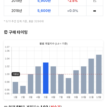
2019년
5,900만
-2.5%
📉
2018년
5,600만
+0.0%
➡️
* 5/11 주간 집계 기준, 표본 3296대
⏰ 구매 타이밍