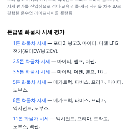
시세 평가를 진입점으로 정비·교육·리콜·세금 자산을 차주 ID로
결합한 운수업 라이프사이클 플랫폼.
톤급별 화물차 시세 평가
1톤 화물차 시세
— 포터2, 봉고3, 마이티. 디젤·LPG·
전기(포터EV/봉고EV).
2.5톤 화물차 시세
— 마이티, 엘프, 더쎈.
3.5톤 화물차 시세
— 마이티, 더쎈, 엘프, TGL.
5톤 화물차 시세
— 메가트럭, 파비스, 프리마, 마이티,
노부스.
8톤 화물차 시세
— 메가트럭, 파비스, 프리마,
엑시언트, 노부스.
11톤 화물차 시세
— 엑시언트, 프리마, 트라고,
노부스, 맥쎈.