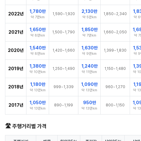
1,780만
2,130만
1,8
2022년
1,590~1,920
1,850~2,340
약 7만km
약 5만km
약 6
1,650만
1,850만
1,6
2021년
1,500~1,790
1,660~2,050
약 8만km
약 7만km
약 7
1,540만
1,630만
1,5
2020년
1,420~1,660
1,399~1,830
약 8만km
약 9만km
약 9
1,380만
1,240만
1,3
2019년
1,250~1,490
1,150~1,480
약 10만km
약 11만km
약 1
1,180만
1,090만
1,1
2018년
999~1,339
960~1,270
약 13만km
약 13만km
약 1
1,050만
950만
1,0
2017년
890~1,199
800~1,150
약 13만km
약 13만km
약 1
🛣️ 주행거리별 가격