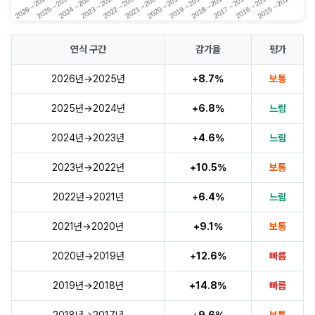
연식 구간
감가율
평가
2026년→2025년
+8.7%
보통
2025년→2024년
+6.8%
느림
2024년→2023년
+4.6%
느림
2023년→2022년
+10.5%
보통
2022년→2021년
+6.4%
느림
2021년→2020년
+9.1%
보통
2020년→2019년
+12.6%
빠름
2019년→2018년
+14.8%
빠름
2018년→2017년
+9.6%
보통