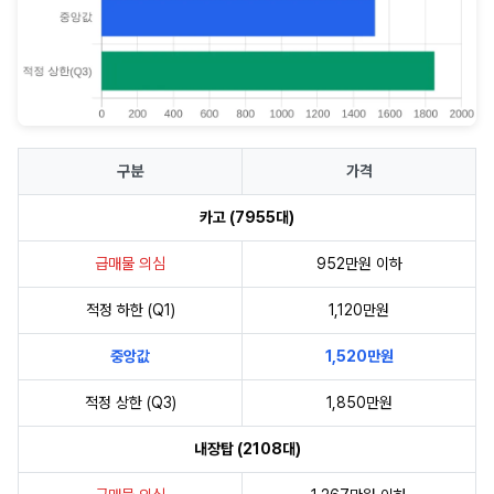
구분
가격
카고 (7955대)
급매물 의심
952만원 이하
적정 하한 (Q1)
1,120만원
중앙값
1,520만원
적정 상한 (Q3)
1,850만원
내장탑 (2108대)