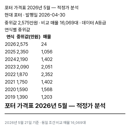
포터 가격표 2026년 5월 — 적정가 분석
현대 포터 · 발행일 2026-04-30
중위값 2,575만원 · 비교 매물 16,069대 · 데이터 A등급
연식별 중위값
연식
중위값(만원)
매물
2026
2,575
24
2025
2,350
1,056
2024
2,190
1,402
2023
2,090
2,051
2022
1,870
2,352
2021
1,750
1,402
2020
1,590
1,568
2019
1,390
1,203
포터 가격표 2026년 5월 — 적정가 분석
2026년 5월 21일 기준 · 동일 조건 비교 매물 16,069대