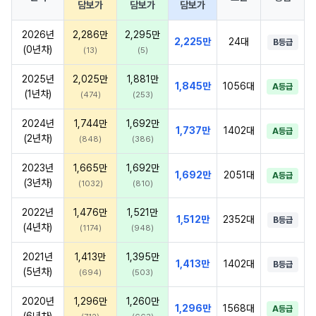
담보가
담보가
담보가
2026년
2,286만
2,295만
2,225만
24대
B등급
(0년차)
(13)
(5)
2025년
2,025만
1,881만
1,845만
1056대
A등급
(1년차)
(474)
(253)
2024년
1,744만
1,692만
1,737만
1402대
A등급
(2년차)
(848)
(386)
2023년
1,665만
1,692만
1,692만
2051대
A등급
(3년차)
(1032)
(810)
2022년
1,476만
1,521만
1,512만
2352대
B등급
(4년차)
(1174)
(948)
2021년
1,413만
1,395만
1,413만
1402대
B등급
(5년차)
(694)
(503)
2020년
1,296만
1,260만
1,296만
1568대
A등급
(6년차)