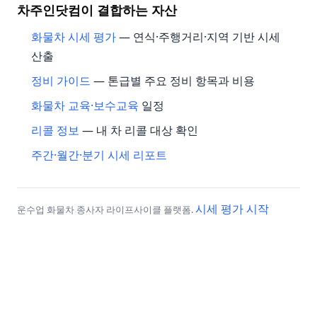
차주인닷컴이 결합하는 자산
화물차 시세 평가
— 연식·주행거리·지역 기반 시세
산출
정비 가이드
— 톤급별 주요 정비 항목과 비용
화물차 교육·보수교육
일정
리콜 정보
— 내 차 리콜 대상 확인
주간·월간·분기 시세 리포트
시세 평가 시작
운수업 화물차 종사자 라이프사이클 플랫폼.