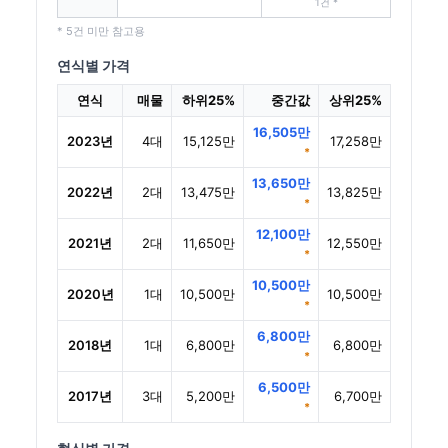
1건 *
* 5건 미만 참고용
연식별 가격
연식
매물
하위25%
중간값
상위25%
16,505만
2023년
4대
15,125만
17,258만
*
13,650만
2022년
2대
13,475만
13,825만
*
12,100만
2021년
2대
11,650만
12,550만
*
10,500만
2020년
1대
10,500만
10,500만
*
6,800만
2018년
1대
6,800만
6,800만
*
6,500만
2017년
3대
5,200만
6,700만
*