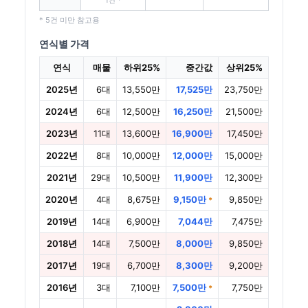
1건 *
* 5건 미만 참고용
연식별 가격
연식
매물
하위25%
중간값
상위25%
2025년
6대
13,550만
17,525만
23,750만
2024년
6대
12,500만
16,250만
21,500만
2023년
11대
13,600만
16,900만
17,450만
2022년
8대
10,000만
12,000만
15,000만
2021년
29대
10,500만
11,900만
12,300만
2020년
4대
8,675만
9,150만
9,850만
*
2019년
14대
6,900만
7,044만
7,475만
2018년
14대
7,500만
8,000만
9,850만
2017년
19대
6,700만
8,300만
9,200만
2016년
3대
7,100만
7,500만
7,750만
*