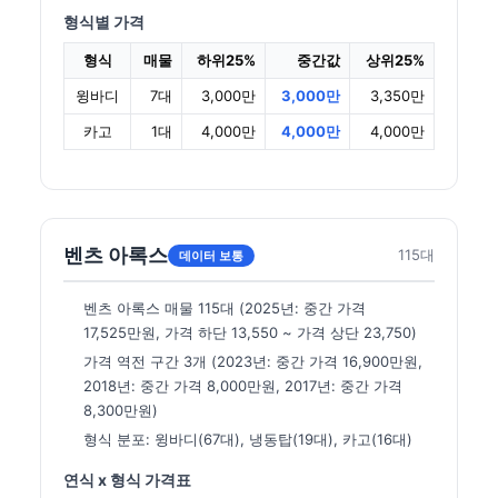
형식별 가격
형식
매물
하위25%
중간값
상위25%
윙바디
7대
3,000만
3,000만
3,350만
카고
1대
4,000만
4,000만
4,000만
벤츠 아록스
115대
데이터 보통
벤츠 아록스 매물 115대 (2025년: 중간 가격
17,525만원, 가격 하단 13,550 ~ 가격 상단 23,750)
가격 역전 구간 3개 (2023년: 중간 가격 16,900만원,
2018년: 중간 가격 8,000만원, 2017년: 중간 가격
8,300만원)
형식 분포: 윙바디(67대), 냉동탑(19대), 카고(16대)
연식 x 형식 가격표