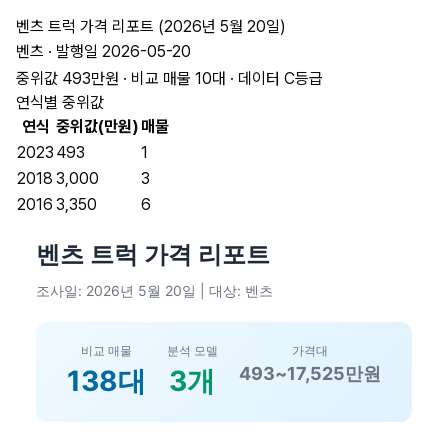
벤츠 트럭 가격 리포트 (2026년 5월 20일)
벤츠 · 발행일 2026-05-20
중위값 493만원 · 비교 매물 10대 · 데이터 C등급
연식별 중위값
연식
중위값(만원)
매물
2023
493
1
2018
3,000
3
2016
3,350
6
벤츠 트럭 가격 리포트
조사일: 2026년 5월 20일 | 대상: 벤츠
비교 매물
분석 모델
가격대
493~17,525만원
138대
3개