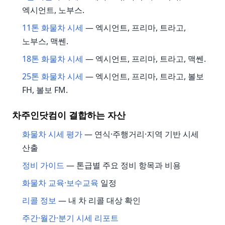
엑시언트, 노부스.
11톤 화물차 시세
— 엑시언트, 프리마, 트라고,
노부스, 맥쎈.
18톤 화물차 시세
— 엑시언트, 프리마, 트라고, 맥쎈.
25톤 화물차 시세
— 엑시언트, 프리마, 트라고, 볼보
FH, 볼보 FM.
차주인닷컴이 결합하는 자산
화물차 시세 평가
— 연식·주행거리·지역 기반 시세
산출
정비 가이드
— 톤급별 주요 정비 항목과 비용
화물차 교육·보수교육
일정
리콜 정보
— 내 차 리콜 대상 확인
주간·월간·분기 시세 리포트