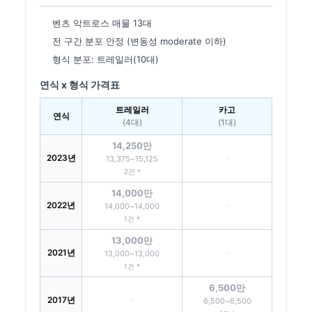
벤츠 악트로스 매물 13대
전 구간 분포 안정 (변동성 moderate 이하)
형식 분포: 트레일러(10대)
연식 x 형식 가격표
트레일러
카고
연식
(4대)
(1대)
14,250만
2023년
-
13,375~15,125
2건 *
14,000만
2022년
-
14,000~14,000
1건 *
13,000만
2021년
-
13,000~13,000
1건 *
6,500만
2017년
-
6,500~6,500