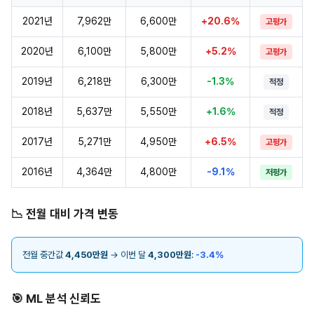
2021년
7,962만
6,600만
+20.6%
고평가
2020년
6,100만
5,800만
+5.2%
고평가
2019년
6,218만
6,300만
-1.3%
적정
2018년
5,637만
5,550만
+1.6%
적정
2017년
5,271만
4,950만
+6.5%
고평가
2016년
4,364만
4,800만
-9.1%
저평가
📉 전월 대비 가격 변동
전월 중간값
4,450만원
→ 이번 달
4,300만원
:
-3.4%
🎯 ML 분석 신뢰도