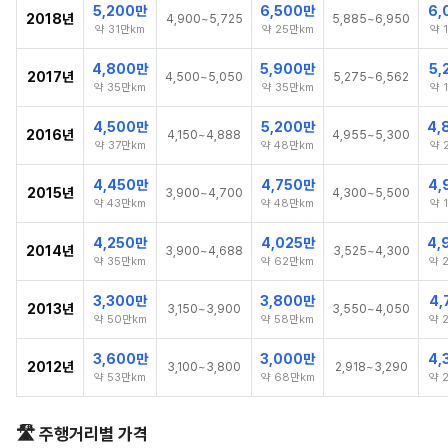
5,200만
6,500만
6,
2018년
4,900~5,725
5,885~6,950
약 31만km
약 25만km
약 
4,800만
5,900만
5,
2017년
4,500~5,050
5,275~6,562
약 35만km
약 35만km
약 
4,500만
5,200만
4,
2016년
4,150~4,888
4,955~5,300
약 37만km
약 48만km
약 
4,450만
4,750만
4,
2015년
3,900~4,700
4,300~5,500
약 43만km
약 48만km
약 
4,250만
4,025만
4,
2014년
3,900~4,688
3,525~4,300
약 35만km
약 62만km
약 
3,300만
3,800만
4,
2013년
3,150~3,900
3,550~4,050
약 50만km
약 58만km
약 
3,600만
3,000만
4,
2012년
3,100~3,800
2,918~3,290
약 53만km
약 68만km
약 
🛣️ 주행거리별 가격