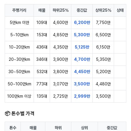
주행거리
매물
하위25%
중간값
상위25%
상태
5만km 미만
109대
4,600만
6,200만
7,750만
5~10만km
153대
4,850만
5,300만
6,500만
10~20만km
436대
4,350만
5,125만
6,150만
20~30만km
346대
3,900만
4,700만
5,350만
30~50만km
532대
3,800만
4,450만
5,200만
50~100만km
773대
3,070만
3,500만
4,480만
100만km 이상
135대
2,725만
2,999만
3,500만
📦 톤수별 가격
톤수
매물
하위
상위
중간값