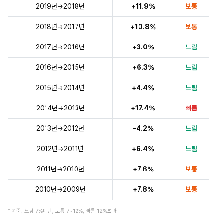
2019년→2018년
+11.9%
보통
2018년→2017년
+10.8%
보통
2017년→2016년
+3.0%
느림
2016년→2015년
+6.3%
느림
2015년→2014년
+4.4%
느림
2014년→2013년
+17.4%
빠름
2013년→2012년
-4.2%
느림
2012년→2011년
+6.4%
느림
2011년→2010년
+7.6%
보통
2010년→2009년
+7.8%
보통
* 기준: 느림 7%미만, 보통 7~12%, 빠름 12%초과