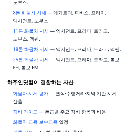
노부스.
8톤 화물차 시세
— 메가트럭, 파비스, 프리마,
엑시언트, 노부스.
11톤 화물차 시세
— 엑시언트, 프리마, 트라고,
노부스, 맥쎈.
18톤 화물차 시세
— 엑시언트, 프리마, 트라고, 맥쎈.
25톤 화물차 시세
— 엑시언트, 프리마, 트라고, 볼보
FH, 볼보 FM.
차주인닷컴이 결합하는 자산
화물차 시세 평가
— 연식·주행거리·지역 기반 시세
산출
정비 가이드
— 톤급별 주요 정비 항목과 비용
화물차 교육·보수교육
일정