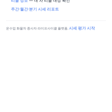
리콜 정보
— 내 차 리콜 대상 확인
주간·월간·분기 시세 리포트
시세 평가 시작
운수업 화물차 종사자 라이프사이클 플랫폼.