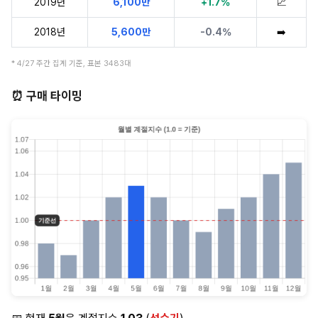
2019년
6,100만
+1.7%
📈
2018년
5,600만
-0.4%
➡️
* 4/27 주간 집계 기준, 표본 3483대
⏰ 구매 타이밍