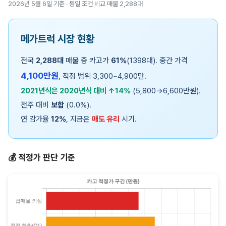
2026년 5월 6일 기준 · 동일 조건 비교 매물 2,288대
메가트럭 시장 현황
전국
2,288대
매물 중 카고가
61%
(1398대). 중간 가격
4,100만원
, 적정 범위 3,300~4,900만.
2021년식은 2020년식 대비 ↑14%
(5,800→6,600만원).
전주 대비
보합
(0.0%).
연 감가율
12%
, 지금은
매도 유리
시기.
💰 적정가 판단 기준