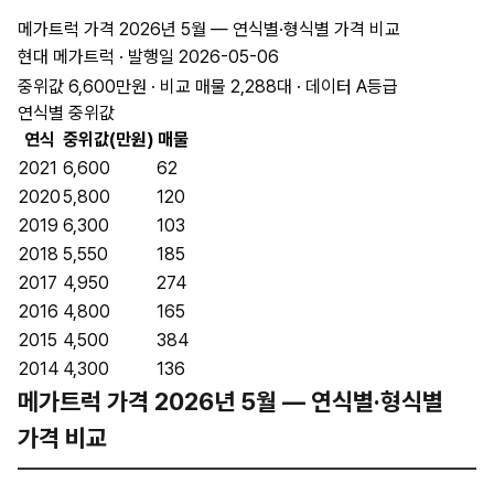
메가트럭 가격 2026년 5월 — 연식별·형식별 가격 비교
현대 메가트럭 · 발행일 2026-05-06
중위값 6,600만원 · 비교 매물 2,288대 · 데이터 A등급
연식별 중위값
연식
중위값(만원)
매물
2021
6,600
62
2020
5,800
120
2019
6,300
103
2018
5,550
185
2017
4,950
274
2016
4,800
165
2015
4,500
384
2014
4,300
136
메가트럭 가격 2026년 5월 — 연식별·형식별
가격 비교