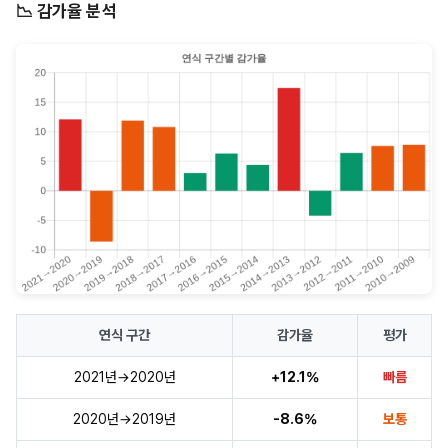
📉 감가율 분석
연식 구간
감가율
평가
2021년→2020년
+12.1%
빠름
2020년→2019년
-8.6%
보통