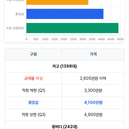
구분
가격
카고 (1398대)
급매물 의심
2,805만원 이하
적정 하한 (Q1)
3,300만원
중앙값
4,100만원
적정 상한 (Q3)
4,900만원
윙바디 (242대)