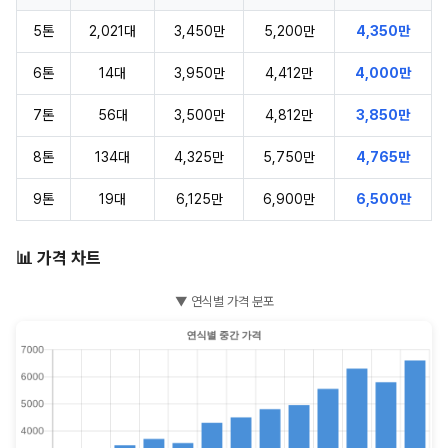
5톤
2,021대
3,450만
5,200만
4,350만
6톤
14대
3,950만
4,412만
4,000만
7톤
56대
3,500만
4,812만
3,850만
8톤
134대
4,325만
5,750만
4,765만
9톤
19대
6,125만
6,900만
6,500만
📊 가격 차트
▼ 연식별 가격 분포