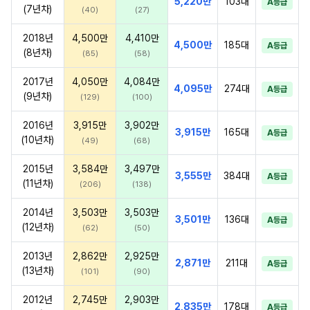
5,220만
103대
A등급
(7년차)
(40)
(27)
2018년
4,500만
4,410만
4,500만
185대
A등급
(8년차)
(85)
(58)
2017년
4,050만
4,084만
4,095만
274대
A등급
(9년차)
(129)
(100)
2016년
3,915만
3,902만
3,915만
165대
A등급
(10년차)
(49)
(68)
2015년
3,584만
3,497만
3,555만
384대
A등급
(11년차)
(206)
(138)
2014년
3,503만
3,503만
3,501만
136대
A등급
(12년차)
(62)
(50)
2013년
2,862만
2,925만
2,871만
211대
A등급
(13년차)
(101)
(90)
2012년
2,745만
2,903만
2,835만
178대
A등급