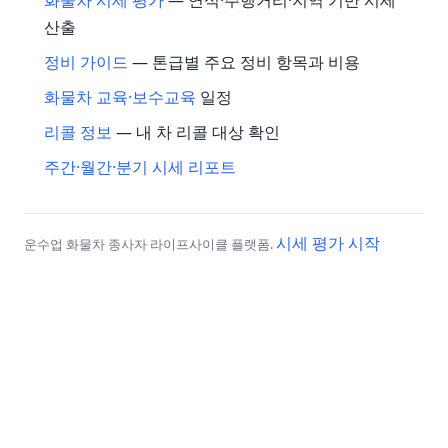
산출
정비 가이드
— 톤급별 주요 정비 항목과 비용
화물차 교육·보수교육
일정
리콜 정보
— 내 차 리콜 대상 확인
주간·월간·분기 시세 리포트
시세 평가 시작
운수업 화물차 종사자 라이프사이클 플랫폼.