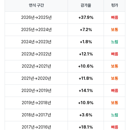
연식 구간
감가율
평가
2026년→2025년
+37.9%
빠름
2025년→2024년
+7.2%
보통
2024년→2023년
+1.8%
느림
2023년→2022년
+12.1%
빠름
2022년→2021년
+10.6%
보통
2021년→2020년
+11.8%
보통
2020년→2019년
+14.1%
빠름
2019년→2018년
+10.9%
보통
2018년→2017년
+3.6%
느림
2017년→2016년
+18.1%
빠름