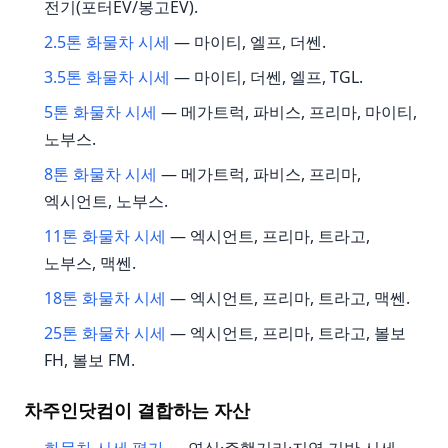
전기(포터EV/봉고EV).
2.5톤 화물차 시세
— 마이티, 엘프, 더쎈.
3.5톤 화물차 시세
— 마이티, 더쎈, 엘프, TGL.
5톤 화물차 시세
— 메가트럭, 파비스, 프리마, 마이티,
노부스.
8톤 화물차 시세
— 메가트럭, 파비스, 프리마,
엑시언트, 노부스.
11톤 화물차 시세
— 엑시언트, 프리마, 트라고,
노부스, 맥쎈.
18톤 화물차 시세
— 엑시언트, 프리마, 트라고, 맥쎈.
25톤 화물차 시세
— 엑시언트, 프리마, 트라고, 볼보
FH, 볼보 FM.
차주인닷컴이 결합하는 자산
화물차 시세 평가
— 연식·주행거리·지역 기반 시세