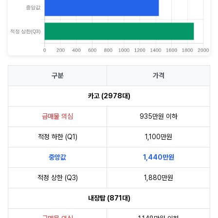
구분
가격
카고 (2978대)
급매물 의심
935만원 이하
적정 하한 (Q1)
1,100만원
중앙값
1,440만원
적정 상한 (Q3)
1,880만원
내장탑 (871대)