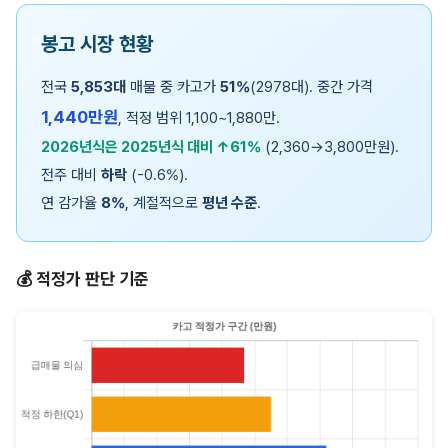
봉고 시장 현황
전국
5,853대
매물 중 카고가
51%
(2978대). 중간 가격
1,440만원
, 적정 범위 1,100~1,880만.
2026년식은 2025년식 대비 ↑61%
(2,360→3,800만원).
전주 대비
하락
(-0.6%).
연 감가율
8%
, 계절적으로
평년 수준
.
💰 적정가 판단 기준