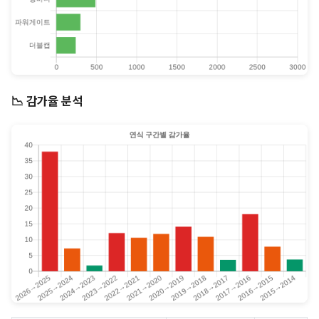
📉 감가율 분석