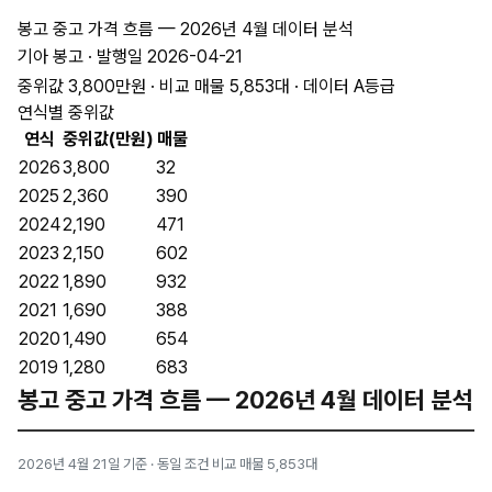
봉고 중고 가격 흐름 — 2026년 4월 데이터 분석
기아 봉고 · 발행일 2026-04-21
중위값 3,800만원 · 비교 매물 5,853대 · 데이터 A등급
연식별 중위값
연식
중위값(만원)
매물
2026
3,800
32
2025
2,360
390
2024
2,190
471
2023
2,150
602
2022
1,890
932
2021
1,690
388
2020
1,490
654
2019
1,280
683
봉고 중고 가격 흐름 — 2026년 4월 데이터 분석
2026년 4월 21일 기준 · 동일 조건 비교 매물 5,853대