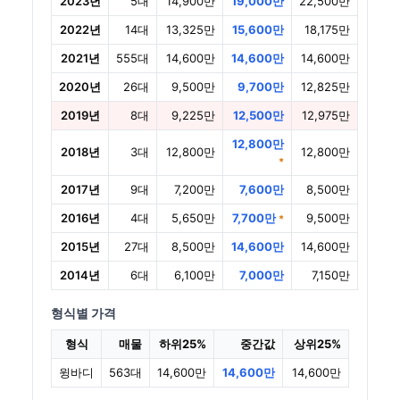
2023년
5대
14,900만
19,000만
22,500만
2022년
14대
13,325만
15,600만
18,175만
2021년
555대
14,600만
14,600만
14,600만
2020년
26대
9,500만
9,700만
12,825만
2019년
8대
9,225만
12,500만
12,975만
12,800만
2018년
3대
12,800만
12,800만
*
2017년
9대
7,200만
7,600만
8,500만
2016년
4대
5,650만
7,700만
9,500만
*
2015년
27대
8,500만
14,600만
14,600만
2014년
6대
6,100만
7,000만
7,150만
형식별 가격
형식
매물
하위25%
중간값
상위25%
윙바디
563대
14,600만
14,600만
14,600만