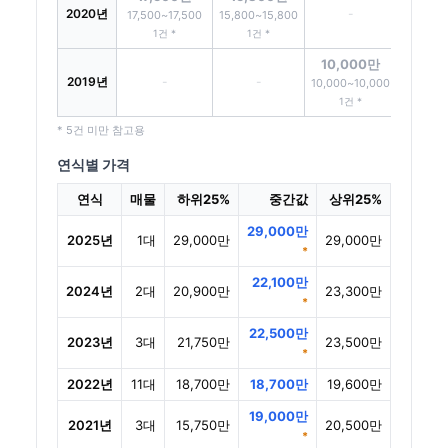
2020년
-
17,500~17,500
15,800~15,800
1건 *
1건 *
10,000만
2019년
-
-
10,000~10,000
1건 *
* 5건 미만 참고용
연식별 가격
연식
매물
하위25%
중간값
상위25%
29,000만
2025년
1대
29,000만
29,000만
*
22,100만
2024년
2대
20,900만
23,300만
*
22,500만
2023년
3대
21,750만
23,500만
*
2022년
11대
18,700만
18,700만
19,600만
19,000만
2021년
3대
15,750만
20,500만
*