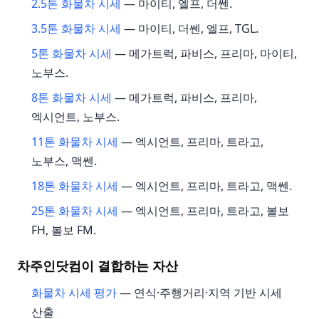
2.5톤 화물차 시세
— 마이티, 엘프, 더쎈.
3.5톤 화물차 시세
— 마이티, 더쎈, 엘프, TGL.
5톤 화물차 시세
— 메가트럭, 파비스, 프리마, 마이티,
노부스.
8톤 화물차 시세
— 메가트럭, 파비스, 프리마,
엑시언트, 노부스.
11톤 화물차 시세
— 엑시언트, 프리마, 트라고,
노부스, 맥쎈.
18톤 화물차 시세
— 엑시언트, 프리마, 트라고, 맥쎈.
25톤 화물차 시세
— 엑시언트, 프리마, 트라고, 볼보
FH, 볼보 FM.
차주인닷컴이 결합하는 자산
화물차 시세 평가
— 연식·주행거리·지역 기반 시세
산출