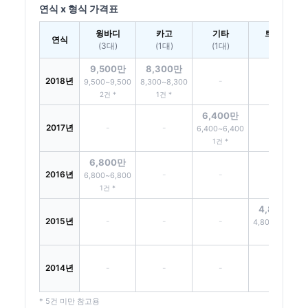
연식 x 형식 가격표
윙바디
카고
기타
트랙터
연식
(3대)
(1대)
(1대)
(1대)
9,500만
8,300만
2018년
-
-
9,500~9,500
8,300~8,300
2건 *
1건 *
6,400만
2017년
-
-
-
6,400~6,400
1건 *
6,800만
2016년
-
-
-
6,800~6,800
1건 *
4,800만
2015년
-
-
-
4,800~4,800
1건 *
2014년
-
-
-
-
* 5건 미만 참고용