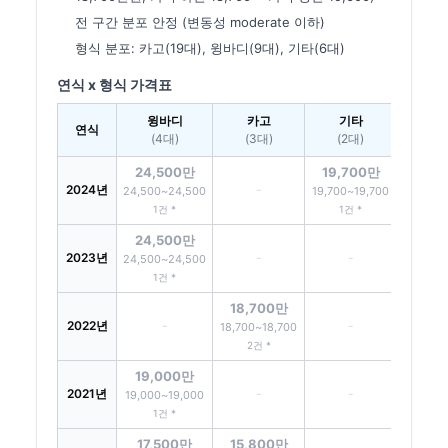
전 구간 분포 안정 (변동성 moderate 이하)
형식 분포: 카고(19대), 윙바디(9대), 기타(6대)
연식 x 형식 가격표
윙바디
카고
기타
연식
(4대)
(3대)
(2대)
24,500만
19,700만
2024년
-
24,500~24,500
19,700~19,700
1건 *
1건 *
24,500만
2023년
-
-
24,500~24,500
1건 *
18,700만
2022년
-
-
18,700~18,700
2건 *
19,000만
2021년
-
-
19,000~19,000
1건 *
17,500만
15,800만