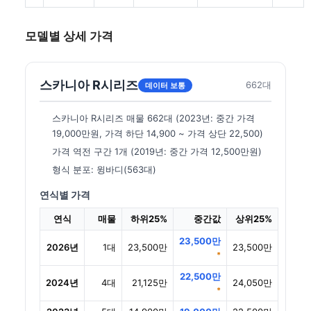
모델별 상세 가격
스카니아 R시리즈
662대
데이터 보통
스카니아 R시리즈 매물 662대 (2023년: 중간 가격
19,000만원, 가격 하단 14,900 ~ 가격 상단 22,500)
가격 역전 구간 1개 (2019년: 중간 가격 12,500만원)
형식 분포: 윙바디(563대)
연식별 가격
연식
매물
하위25%
중간값
상위25%
23,500만
2026년
1대
23,500만
23,500만
*
22,500만
2024년
4대
21,125만
24,050만
*