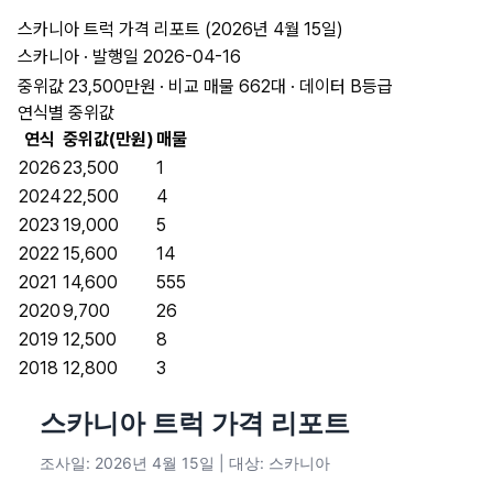
스카니아 트럭 가격 리포트 (2026년 4월 15일)
스카니아 · 발행일 2026-04-16
중위값 23,500만원 · 비교 매물 662대 · 데이터 B등급
연식별 중위값
연식
중위값(만원)
매물
2026
23,500
1
2024
22,500
4
2023
19,000
5
2022
15,600
14
2021
14,600
555
2020
9,700
26
2019
12,500
8
2018
12,800
3
스카니아 트럭 가격 리포트
조사일: 2026년 4월 15일 | 대상: 스카니아