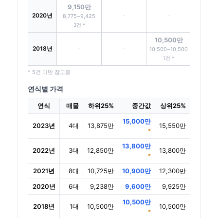
9,150만
2020년
-
-
8,775~9,425
3건 *
10,500만
2018년
-
-
10,500~10,500
1건 *
* 5건 미만 참고용
연식별 가격
연식
매물
하위25%
중간값
상위25%
15,000만
2023년
4대
13,875만
15,550만
*
13,800만
2022년
3대
12,850만
13,800만
*
2021년
8대
10,725만
10,900만
12,300만
2020년
6대
9,238만
9,600만
9,925만
10,500만
2018년
1대
10,500만
10,500만
*