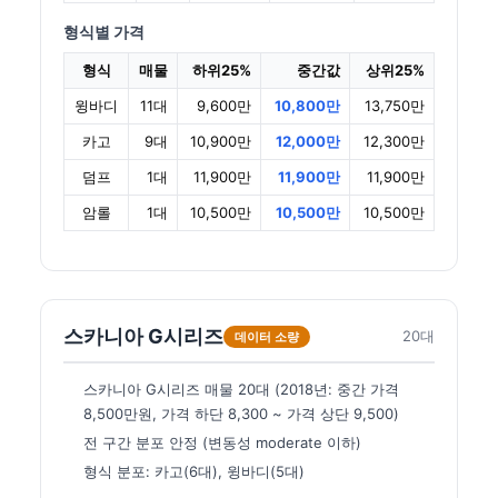
형식별 가격
형식
매물
하위25%
중간값
상위25%
윙바디
11대
9,600만
10,800만
13,750만
카고
9대
10,900만
12,000만
12,300만
덤프
1대
11,900만
11,900만
11,900만
암롤
1대
10,500만
10,500만
10,500만
스카니아 G시리즈
20대
데이터 소량
스카니아 G시리즈 매물 20대 (2018년: 중간 가격
8,500만원, 가격 하단 8,300 ~ 가격 상단 9,500)
전 구간 분포 안정 (변동성 moderate 이하)
형식 분포: 카고(6대), 윙바디(5대)