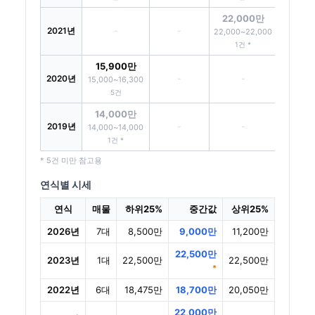
22,000만
2021년
-
-
22,000~22,000
1건 *
15,900만
2020년
-
-
15,000~16,300
5건
14,000만
2019년
-
-
14,000~14,000
1건 *
* 5건 미만 참고용
연식별 시세
연식
매물
하위25%
중간값
상위25%
2026년
7대
8,500만
9,000만
11,200만
22,500만
2023년
1대
22,500만
22,500만
*
2022년
6대
18,475만
18,700만
20,050만
22,000만