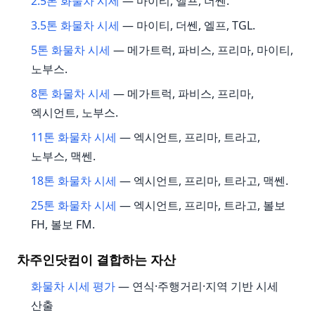
2.5톤 화물차 시세
— 마이티, 엘프, 더쎈.
3.5톤 화물차 시세
— 마이티, 더쎈, 엘프, TGL.
5톤 화물차 시세
— 메가트럭, 파비스, 프리마, 마이티,
노부스.
8톤 화물차 시세
— 메가트럭, 파비스, 프리마,
엑시언트, 노부스.
11톤 화물차 시세
— 엑시언트, 프리마, 트라고,
노부스, 맥쎈.
18톤 화물차 시세
— 엑시언트, 프리마, 트라고, 맥쎈.
25톤 화물차 시세
— 엑시언트, 프리마, 트라고, 볼보
FH, 볼보 FM.
차주인닷컴이 결합하는 자산
화물차 시세 평가
— 연식·주행거리·지역 기반 시세
산출