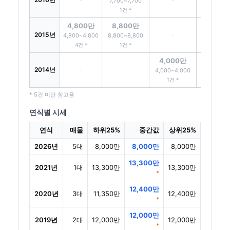
7,700~7,700
1건 *
4,800만
8,800만
2015년
-
-
4,800~4,800
8,800~8,800
4건 *
1건 *
4,000만
2014년
-
-
-
4,000~4,000
1건 *
* 5건 미만 참고용
연식별 시세
연식
매물
하위25%
중간값
상위25%
2026년
5대
8,000만
8,000만
8,000만
13,300만
2021년
1대
13,300만
13,300만
*
12,400만
2020년
3대
11,350만
12,400만
*
12,000만
2019년
2대
12,000만
12,000만
*