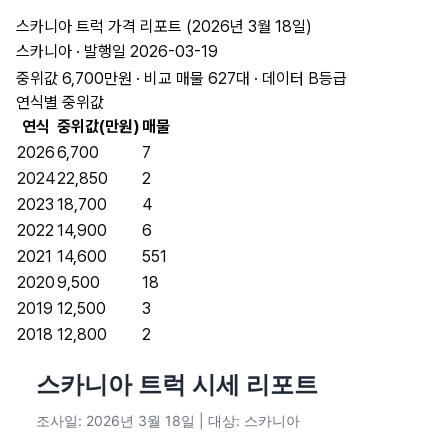
스카니아 트럭 가격 리포트 (2026년 3월 18일)
스카니아 · 발행일 2026-03-19
중위값 6,700만원 · 비교 매물 627대 · 데이터 B등급
연식별 중위값
연식
중위값(만원)
매물
2026
6,700
7
2024
22,850
2
2023
18,700
4
2022
14,900
6
2021
14,600
551
2020
9,500
18
2019
12,500
3
2018
12,800
2
스카니아 트럭 시세 리포트
조사일: 2026년 3월 18일 | 대상: 스카니아