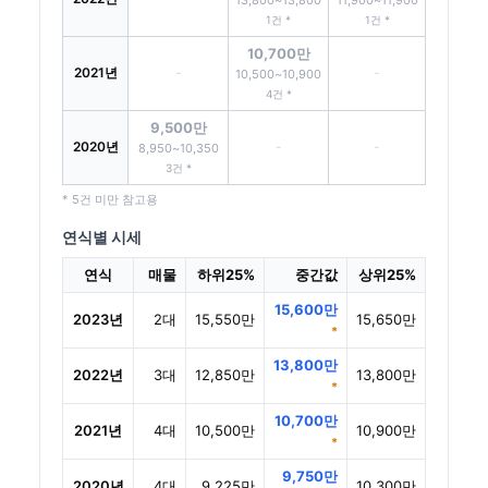
13,800~13,800
11,900~11,900
1건 *
1건 *
10,700만
2021년
-
-
10,500~10,900
4건 *
9,500만
2020년
-
-
8,950~10,350
3건 *
* 5건 미만 참고용
연식별 시세
연식
매물
하위25%
중간값
상위25%
15,600만
2023년
2대
15,550만
15,650만
*
13,800만
2022년
3대
12,850만
13,800만
*
10,700만
2021년
4대
10,500만
10,900만
*
9,750만
2020년
4대
9,225만
10,300만