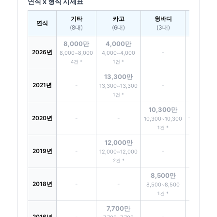
연식 x 형식 시세표
기타
카고
윙바디
덤프
연식
(8대)
(6대)
(3대)
(2대)
8,000만
4,000만
2026년
-
-
8,000~8,000
4,000~4,000
4건 *
1건 *
13,300만
2021년
-
-
-
13,300~13,300
1건 *
10,300만
12,40
2020년
-
-
10,300~10,300
12,400~12
1건 *
2건 *
12,000만
2019년
-
-
-
12,000~12,000
2건 *
8,500만
2018년
-
-
-
8,500~8,500
1건 *
7,700만
2016년
-
-
-