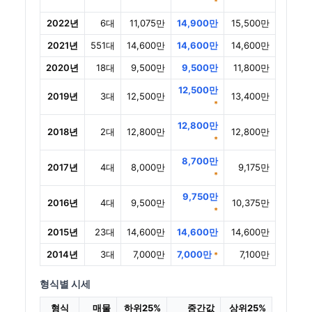
*
2022년
6대
11,075만
14,900만
15,500만
2021년
551대
14,600만
14,600만
14,600만
2020년
18대
9,500만
9,500만
11,800만
12,500만
2019년
3대
12,500만
13,400만
*
12,800만
2018년
2대
12,800만
12,800만
*
8,700만
2017년
4대
8,000만
9,175만
*
9,750만
2016년
4대
9,500만
10,375만
*
2015년
23대
14,600만
14,600만
14,600만
2014년
3대
7,000만
7,000만
7,100만
*
형식별 시세
형식
매물
하위25%
중간값
상위25%