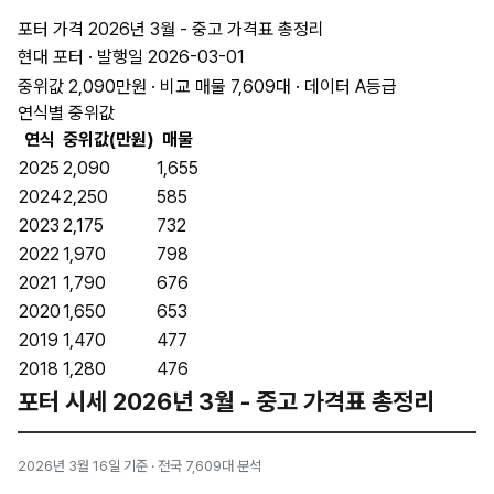
포터 가격 2026년 3월 - 중고 가격표 총정리
현대 포터 · 발행일 2026-03-01
중위값 2,090만원 · 비교 매물 7,609대 · 데이터 A등급
연식별 중위값
연식
중위값(만원)
매물
2025
2,090
1,655
2024
2,250
585
2023
2,175
732
2022
1,970
798
2021
1,790
676
2020
1,650
653
2019
1,470
477
2018
1,280
476
포터 시세 2026년 3월 - 중고 가격표 총정리
2026년 3월 16일 기준 · 전국 7,609대 분석