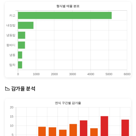
📉 감가율 분석