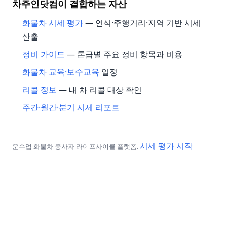
차주인닷컴이 결합하는 자산
화물차 시세 평가
— 연식·주행거리·지역 기반 시세
산출
정비 가이드
— 톤급별 주요 정비 항목과 비용
화물차 교육·보수교육
일정
리콜 정보
— 내 차 리콜 대상 확인
주간·월간·분기 시세 리포트
시세 평가 시작
운수업 화물차 종사자 라이프사이클 플랫폼.