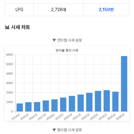
LPG
2,726대
2,150만
📊 시세 차트
▼ 연식별 시세 분포
▼ 형식별 시세 분포