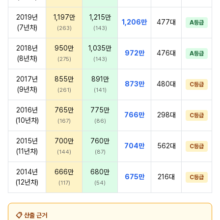
2019년
1,197만
1,215만
1,206만
477대
A등급
(7년차)
(263)
(143)
2018년
950만
1,035만
972만
476대
A등급
(8년차)
(275)
(143)
2017년
855만
891만
873만
480대
C등급
(9년차)
(261)
(141)
2016년
765만
775만
766만
298대
C등급
(10년차)
(167)
(86)
2015년
700만
760만
704만
562대
C등급
(11년차)
(144)
(87)
2014년
666만
680만
675만
216대
C등급
(12년차)
(117)
(54)
📋 산출 근거