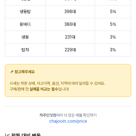
냉동탑
398대
5%
윙바디
386대
5%
냉동
231대
3%
탑차
229대
3%
📌 참고해주세요
시세는 차량 상태, 사고이력, 옵션, 지역에 따라 달라질 수 있어요.
구매/판매 전
실매물 비교는 필수
입니다!
차주인닷컴
에서 더 많은 매물 확인하기
chajooin.com/price
📈 전월 대비 변동