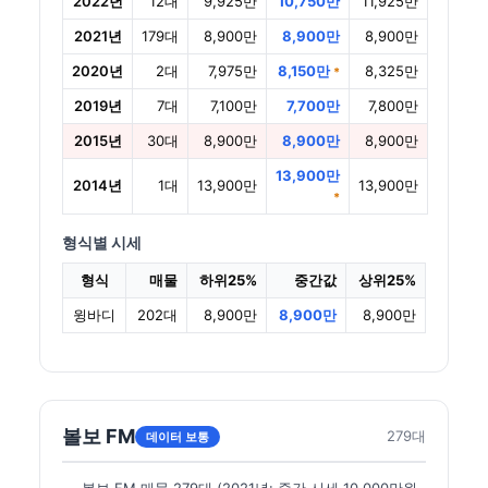
2022년
12대
9,925만
10,750만
11,925만
2021년
179대
8,900만
8,900만
8,900만
2020년
2대
7,975만
8,150만
8,325만
*
2019년
7대
7,100만
7,700만
7,800만
2015년
30대
8,900만
8,900만
8,900만
13,900만
2014년
1대
13,900만
13,900만
*
형식별 시세
형식
매물
하위25%
중간값
상위25%
윙바디
202대
8,900만
8,900만
8,900만
볼보 FM
279대
데이터 보통