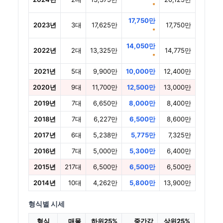
*
17,750만
2023년
3대
17,625만
17,750만
*
14,050만
2022년
2대
13,325만
14,775만
*
2021년
5대
9,900만
10,000만
12,400만
2020년
9대
11,700만
12,500만
13,000만
2019년
7대
6,650만
8,000만
8,400만
2018년
7대
6,227만
6,500만
8,600만
2017년
6대
5,238만
5,775만
7,325만
2016년
7대
5,000만
5,300만
6,400만
2015년
217대
6,500만
6,500만
6,500만
2014년
10대
4,262만
5,800만
13,900만
형식별 시세
형식
매물
하위25%
중간값
상위25%