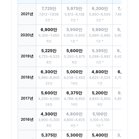
7,725만
5,975만
6,200만
7,490만
2021년
7,612~7,838
5,812~6,138
5,850~6,550
7,490~7,490
2건 *
2건 *
2건 *
1건 *
6,900만
5,950만
5,990만
5,900만
2020년
6,300~7,450
5,950~5,950
5,990~5,990
5,900~5,900
9건
1건 *
1건 *
1건 *
5,225만
5,600만
5,395만
6,600만
2019년
4,725~6,525
5,350~5,875
5,098~5,692
6,425~6,600
8건
8건
2건 *
3건 *
6,300만
5,000만
4,800만
6,100만
2018년
5,990~6,900
4,038~5,450
4,625~5,025
5,700~6,500
22건
14건
7건
6건
5,600만
6,375만
5,200만
6,150만
2017년
4,200~6,060
4,788~6,950
4,850~5,650
5,850~6,450
24건
14건
9건
2건 *
4,300만
4,800만
5,100만
2016년
-
3,900~5,300
4,800~4,925
5,100~5,100
9건
4건 *
1건 *
5,375만
5,300만
5,400만
3,950만