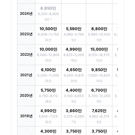
6,850만
2024년
-
-
-
6,550~6,900
3건 *
10,500만
5,590만
8,800만
7,400만
2023년
6,938~11,750
4,990~5,790
5,980~10,500
6,325~8,225
32건
5건
5건
4건 *
10,000만
4,990만
15,000만
5,925만
2022년
6,000~12,800
4,625~5,050
8,125~16,575
5,700~6,442
33건
19건
12건
10건
6,100만
4,650만
9,850만
5,428만
2021년
5,200~11,000
4,550~4,815
7,000~14,625
5,018~6,162
25건
20건
14건
10건
5,750만
4,400만
6,700만
4,150만
2020년
4,750~8,112
4,100~4,650
5,700~12,200
3,790~4,750
28건
9건
9건
7건
4,990만
3,860만
7,625만
4,750만
2019년
4,642~7,125
3,375~4,080
4,962~8,375
4,275~6,299
32건
7건
6건
16건
4,300만
3,750만
3,750만
4,500만