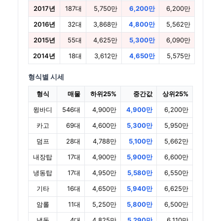
2017년
187대
5,750만
6,200만
6,200만
2016년
32대
3,868만
4,800만
5,562만
2015년
55대
4,625만
5,300만
6,090만
2014년
18대
3,612만
4,650만
5,575만
형식별 시세
형식
매물
하위25%
중간값
상위25%
윙바디
546대
4,900만
4,900만
6,200만
카고
69대
4,600만
5,300만
5,950만
덤프
28대
4,788만
5,100만
5,662만
내장탑
17대
4,900만
5,900만
6,600만
냉동탑
17대
4,950만
5,580만
6,550만
기타
16대
4,650만
5,940만
6,625만
암롤
11대
5,250만
5,800만
6,500만
냉동
4대
4,825만
5,290만
6,110만