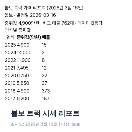
볼보 트럭 가격 리포트 (2026년 3월 16일)
볼보 · 발행일 2026-03-16
중위값 4,900만원 · 비교 매물 762대 · 데이터 B등급
연식별 중위값
연식
중위값(만원)
매물
2025
4,900
15
2024
14,000
3
2022
11,900
8
2021
7,495
12
2020
6,750
22
2019
5,850
37
2018
4,900
373
2017
6,200
187
볼보 트럭 시세 리포트
조사일: 2026년 3월 16일 | 대상: 볼보