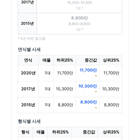
2017년
10,300~10,300
1건 *
8,800만
2015년
8,800~8,800
1건 *
* 5건 미만 참고용
연식별 시세
연식
매물
하위25%
중간값
상위25%
11,700만
2020년
1대
11,700만
11,700만
*
10,300만
2017년
1대
10,300만
10,300만
*
8,800만
2015년
1대
8,800만
8,800만
*
형식별 시세
형식
매물
하위25%
중간값
상위25%