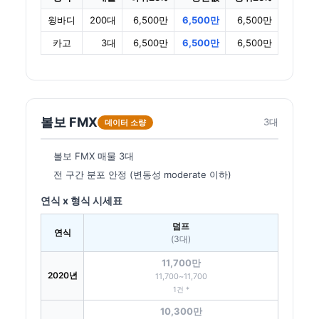
윙바디
200대
6,500만
6,500만
6,500만
카고
3대
6,500만
6,500만
6,500만
볼보 FMX
3대
데이터 소량
볼보 FMX 매물 3대
전 구간 분포 안정 (변동성 moderate 이하)
연식 x 형식 시세표
덤프
연식
(3대)
11,700만
2020년
11,700~11,700
1건 *
10,300만