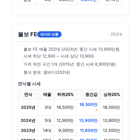
볼보 FE
252대
데이터 보통
볼보 FE 매물 252대 (2024년: 중간 시세 13,900만원,
시세 하단 12,900 ~ 시세 상단 13,900)
가격 역전 구간 1개 (2015년: 중간 시세 8,900만원)
형식 분포: 윙바디(202대)
연식별 시세
연식
매물
하위25%
중간값
상위25%
18,500만
2025년
2대
18,500만
18,500만
*
2024년
5대
12,900만
13,900만
13,900만
2023년
14대
9,000만
11,600만
12,500만