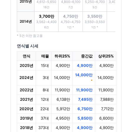
2015년
4,612~5,650
4,800~6,100
5,250~6,700
3,400~4,525
18건
7건
5건
4건 *
3,700만
4,750만
3,550만
2014년
-
3,562~4,400
4,750~4,750
3,550~3,550
6건
1건 *
1건 *
* 5건 미만 참고용
연식별 시세
연식
매물
하위25%
중간값
상위25%
2025년
15대
4,900만
4,900만
4,900만
14,000만
2024년
3대
14,000만
14,000만
*
2022년
8대
11,900만
11,900만
11,900만
2021년
12대
6,138만
7,495만
7,988만
2020년
22대
5,912만
6,750만
7,712만
2019년
37대
4,950만
5,850만
6,600만
2018년
373대
4,900만
4,900만
4,900만