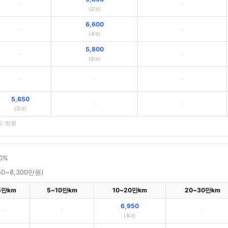
-
-
(2대)
6,600
-
-
(4대)
5,800
-
-
(2대)
-
-
-
5,650
-
-
(2대)
위: 만원
 0%
50~8,300만원)
5만km
5~10만km
10~20만km
20~30만km
6,950
-
-
-
(4대)