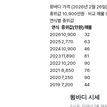
윙바디 가격 (2026년 2월 26일
중위값 10,900만원 · 비교 매물 
연식별 중위값
연식
중위값(만원)
매물
2026
10,900
32
2025
2,770
63
2024
10,900
46
2023
11,890
81
2022
10,200
90
2021
8,850
76
2020
7,250
90
2019
7,200
44
윙바디 시세
조사일: 2026년 2월 26