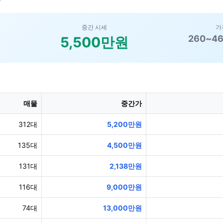
중간 시세
가
260~4
대
5,500만원
매물
중간가
312대
5,200만원
135대
4,500만원
131대
2,138만원
116대
9,000만원
74대
13,000만원