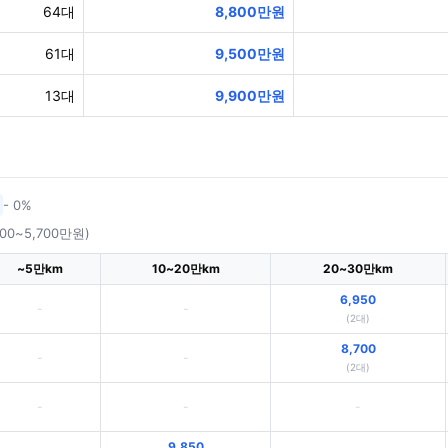
64대
8,800만원
61대
9,500만원
13대
9,900만원
- 0%
400~5,700만원)
~5만km
10~20만km
20~30만km
6,950
-
-
(2대)
8,700
-
-
(2대)
-
-
-
9,850