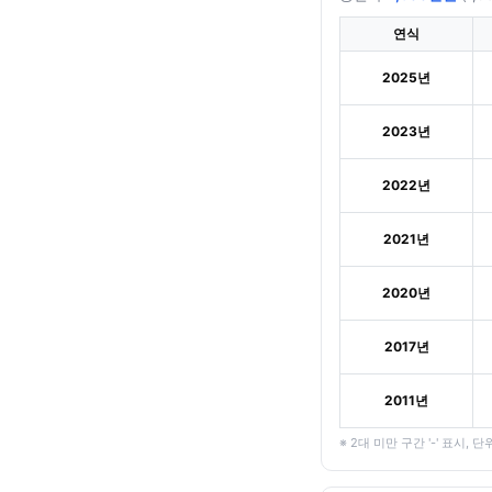
연식
2025년
2023년
2022년
2021년
2020년
2017년
2011년
※ 2대 미만 구간 '-' 표시, 단