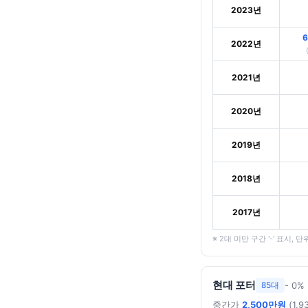
2023년
6
2022년
2021년
2020년
2019년
2018년
2017년
※ 2대 미만 구간 '-' 표시, 단
현대 포터
- 0%
85대
중간가
2,500만원
(1,9