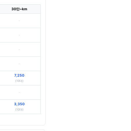
30만~km
-
-
-
-
7,250
(10대)
-
3,350
(10대)