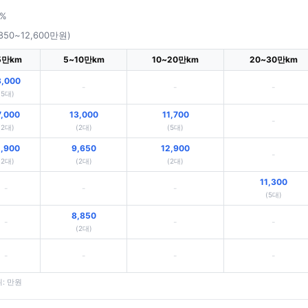
0%
850~12,600만원)
5만km
5~10만km
10~20만km
20~30만km
3,000
-
-
-
(5대)
7,000
13,000
11,700
-
(2대)
(2대)
(5대)
1,900
9,650
12,900
-
(2대)
(2대)
(2대)
11,300
-
-
-
(5대)
8,850
-
-
-
(2대)
-
-
-
-
위: 만원