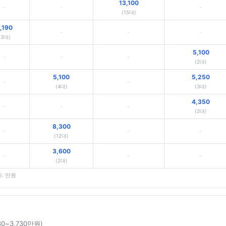
13,100
-
-
-
(15대)
,190
-
-
-
(3대)
5,100
-
-
-
(2대)
5,100
5,250
-
-
(4대)
(3대)
4,350
-
-
-
(2대)
8,300
-
-
-
(12대)
3,600
-
-
-
(2대)
위: 만원
30~3,730만원)