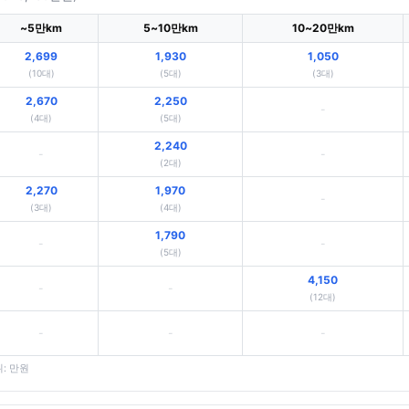
~5만km
5~10만km
10~20만km
2,699
1,930
1,050
(10대)
(5대)
(3대)
2,670
2,250
-
(4대)
(5대)
2,240
-
-
(2대)
2,270
1,970
-
(3대)
(4대)
1,790
-
-
(5대)
4,150
-
-
(12대)
-
-
-
위: 만원