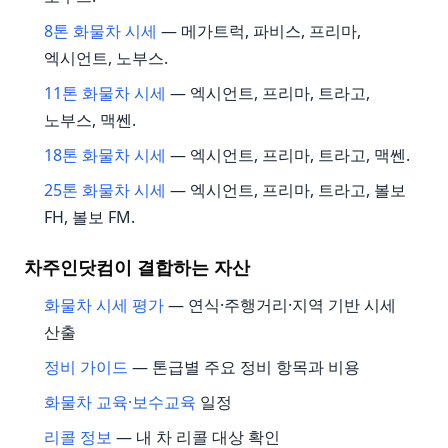
8톤 화물차 시세
— 메가트럭, 파비스, 프리마,
엑시언트, 노부스.
11톤 화물차 시세
— 엑시언트, 프리마, 트라고,
노부스, 맥쎈.
18톤 화물차 시세
— 엑시언트, 프리마, 트라고, 맥쎈.
25톤 화물차 시세
— 엑시언트, 프리마, 트라고, 볼보
FH, 볼보 FM.
차주인닷컴이 결합하는 자산
화물차 시세 평가
— 연식·주행거리·지역 기반 시세
산출
정비 가이드
— 톤급별 주요 정비 항목과 비용
화물차 교육·보수교육
일정
리콜 정보
— 내 차 리콜 대상 확인