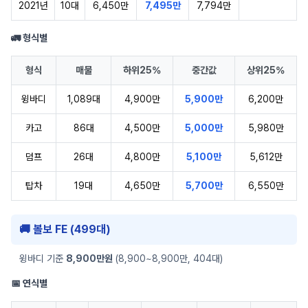
2021년
10대
6,450만
7,495만
7,794만
🚛 형식별
형식
매물
하위25%
중간값
상위25%
윙바디
1,089대
4,900만
5,900만
6,200만
카고
86대
4,500만
5,000만
5,980만
덤프
26대
4,800만
5,100만
5,612만
탑차
19대
4,650만
5,700만
6,550만
🚚 볼보 FE (499대)
윙바디 기준
8,900만원
(8,900~8,900만, 404대)
📅 연식별