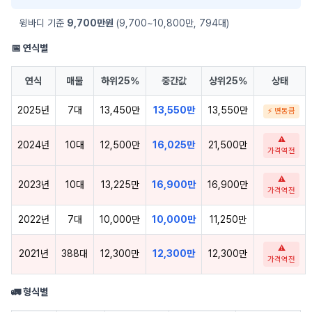
윙바디 기준
9,700만원
(9,700~10,800만, 794대)
📅 연식별
연식
매물
하위25%
중간값
상위25%
상태
2025년
7대
13,450만
13,550만
13,550만
⚡ 변동큼
⚠
2024년
10대
12,500만
16,025만
21,500만
가격역전
⚠
2023년
10대
13,225만
16,900만
16,900만
가격역전
2022년
7대
10,000만
10,000만
11,250만
⚠
2021년
388대
12,300만
12,300만
12,300만
가격역전
🚛 형식별