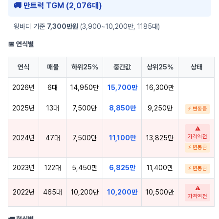
🚚 만트럭 TGM (2,076대)
윙바디 기준
7,300만원
(3,900~10,200만, 1185대)
📅 연식별
연식
매물
하위25%
중간값
상위25%
상태
2026년
6대
14,950만
15,700만
16,300만
2025년
13대
7,500만
8,850만
9,250만
⚡ 변동큼
⚠
가격역전
2024년
47대
7,500만
11,100만
13,825만
⚡ 변동큼
2023년
122대
5,450만
6,825만
11,400만
⚡ 변동큼
⚠
2022년
465대
10,200만
10,200만
10,500만
가격역전