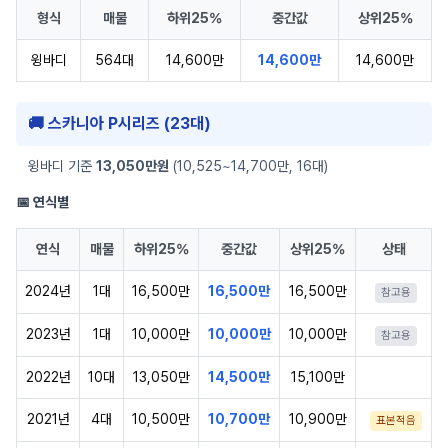
형식
매물
하위25%
중간값
상위25%
윙바디
564대
14,600만
14,600만
14,600만
🚚 스카니아 P시리즈 (23대)
윙바디 기준
13,050만원
(10,525~14,700만, 16대)
📅 연식별
연식
매물
하위25%
중간값
상위25%
상태
2024년
1대
16,500만
16,500만
16,500만
참고용
2023년
1대
10,000만
10,000만
10,000만
참고용
2022년
10대
13,050만
14,500만
15,100만
2021년
4대
10,500만
10,700만
10,900만
표본적음