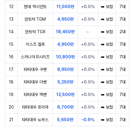
12
현대 엑시언트
11,000만
+0.0%
➡️ 보합
7대
13
만트럭 TGM
4,950만
+0.0%
➡️ 보합
7대
14
만트럭 TGX
18,450만
-
➡️ 보합
2대
15
이스즈 엘프
4,950만
+0.0%
➡️ 보합
7대
16
스카니아 R시리즈
10,800만
+0.0%
➡️ 보합
7대
17
타타대우 구쎈
8,950만
+0.0%
➡️ 보합
7대
18
타타대우 더쎈
5,250만
+0.0%
➡️ 보합
7대
19
타타대우 맥쎈
12,500만
+0.0%
➡️ 보합
7대
20
타타대우 프리마
6,700만
+0.0%
➡️ 보합
7대
21
타타대우 노부스
5,650만
-0.9%
➡️ 보합
7대