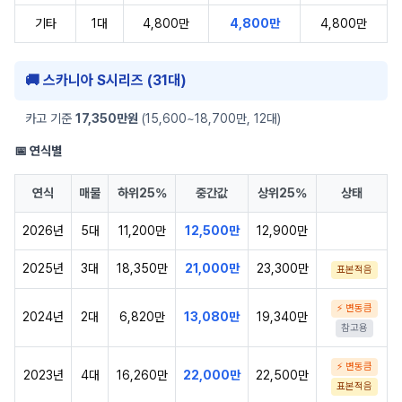
기타
1대
4,800만
4,800만
4,800만
🚚 스카니아 S시리즈 (31대)
카고 기준
17,350만원
(15,600~18,700만, 12대)
📅 연식별
연식
매물
하위25%
중간값
상위25%
상태
2026년
5대
11,200만
12,500만
12,900만
2025년
3대
18,350만
21,000만
23,300만
표본적음
⚡ 변동큼
2024년
2대
6,820만
13,080만
19,340만
참고용
⚡ 변동큼
2023년
4대
16,260만
22,000만
22,500만
표본적음