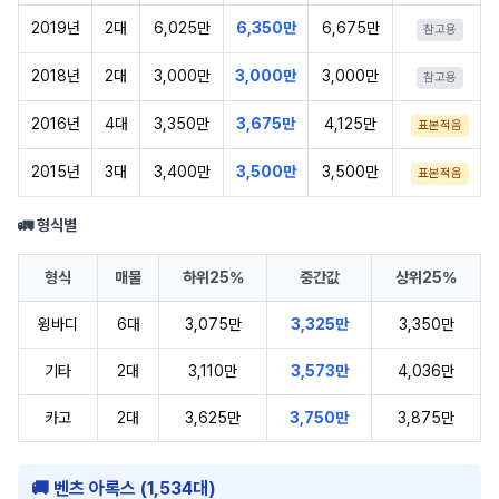
2019년
2대
6,025만
6,350만
6,675만
참고용
2018년
2대
3,000만
3,000만
3,000만
참고용
2016년
4대
3,350만
3,675만
4,125만
표본적음
2015년
3대
3,400만
3,500만
3,500만
표본적음
🚛 형식별
형식
매물
하위25%
중간값
상위25%
윙바디
6대
3,075만
3,325만
3,350만
기타
2대
3,110만
3,573만
4,036만
카고
2대
3,625만
3,750만
3,875만
🚚 벤츠 아록스 (1,534대)