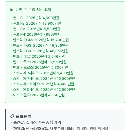
📊 이번 주 수입 시세 요약
• 볼보 FL: 2025년식 4,900만원
• 볼보 FE: 2026년식 13,900만원
• 볼보 FM: 2026년식 5,500만원
• 볼보 FH: 2026년식 7,990만원
• 만트럭 TGM: 2026년식 15,700만원
• 만트럭 TGS: 2026년식 46,356만원
• 만트럭 TGX: 2026년식 46,366만원
• 벤츠 아테고: 2020년식 2,646만원
• 벤츠 아록스: 2025년식 13,550만원
• 벤츠 악트로스: 2025년식 5,300만원
• 스카니아 R시리즈: 2026년식 9,400만원
• 스카니아 P시리즈: 2024년식 16,500만원
• 스카니아 G시리즈: 2025년식 4,400만원
• 스카니아 S시리즈: 2026년식 12,500만원
• 이스즈 엘프: 2026년식 4,650만원
📋
표 보는 법
•
중간값
: 실거래 기준 중심 가격
•
하위25%~상위25%
: 대부분의 매물이 이 범위 안에 있어요