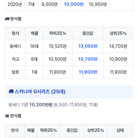
2020년
7대
9,500만
10,000만
10,950만
🚛 형식별
형식
매물
하위25%
중간값
상위25%
윙바디
16대
10,525만
13,050만
14,700만
카고
6대
10,500만
10,700만
10,900만
덤프
1대
11,900만
11,900만
11,900만
🚚 스카니아 G시리즈 (25대)
윙바디 기준
10,200만원
(8,500~11,850만, 11대)
📅 연식별
연식
매물
하위25%
중간값
상위25%
상태