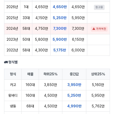
2026년
1대
4,650만
4,650만
4,650만
참고용
2025년
33대
4,150만
5,250만
5,950만
2024년
58대
4,750만
7,300만
7,300만
⚠ 가격역전
2023년
50대
5,800만
5,900만
6,150만
2022년
58대
4,300만
5,175만
6,000만
🚛 형식별
형식
매물
하위25%
중간값
상위25%
카고
160대
3,850만
3,950만
5,160만
윙바디
160대
4,500만
5,250만
5,950만
냉동
68대
4,500만
4,990만
5,762만