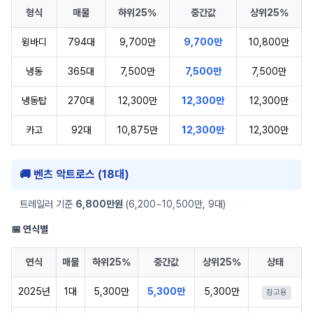
형식
매물
하위25%
중간값
상위25%
윙바디
794대
9,700만
9,700만
10,800만
냉동
365대
7,500만
7,500만
7,500만
냉동탑
270대
12,300만
12,300만
12,300만
카고
92대
10,875만
12,300만
12,300만
🚚 벤츠 악트로스 (18대)
트레일러 기준
6,800만원
(6,200~10,500만, 9대)
📅 연식별
연식
매물
하위25%
중간값
상위25%
상태
2025년
1대
5,300만
5,300만
5,300만
참고용