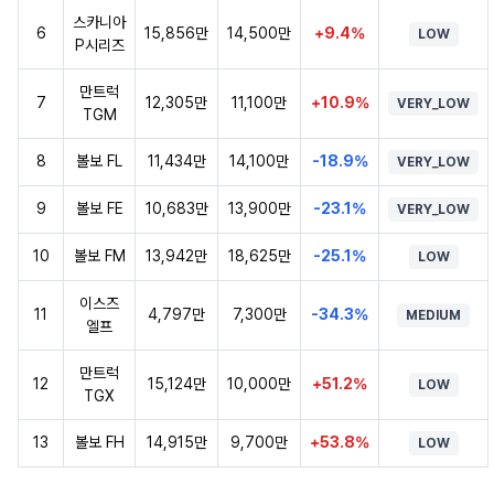
스카니아
6
15,856만
14,500만
+9.4%
LOW
P시리즈
만트럭
7
12,305만
11,100만
+10.9%
VERY_LOW
TGM
8
볼보 FL
11,434만
14,100만
-18.9%
VERY_LOW
9
볼보 FE
10,683만
13,900만
-23.1%
VERY_LOW
10
볼보 FM
13,942만
18,625만
-25.1%
LOW
이스즈
11
4,797만
7,300만
-34.3%
MEDIUM
엘프
만트럭
12
15,124만
10,000만
+51.2%
LOW
TGX
13
볼보 FH
14,915만
9,700만
+53.8%
LOW