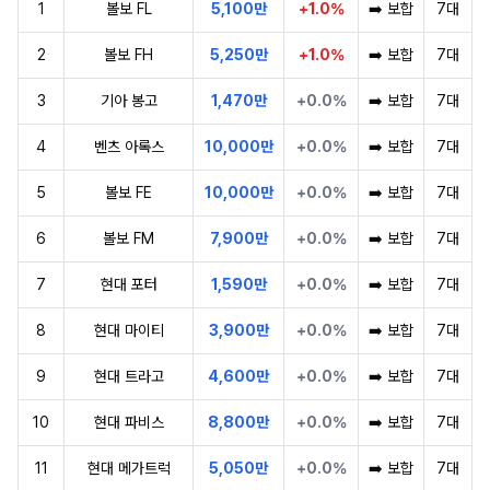
1
볼보 FL
5,100만
+1.0%
➡️ 보합
7대
2
볼보 FH
5,250만
+1.0%
➡️ 보합
7대
3
기아 봉고
1,470만
+0.0%
➡️ 보합
7대
4
벤츠 아록스
10,000만
+0.0%
➡️ 보합
7대
5
볼보 FE
10,000만
+0.0%
➡️ 보합
7대
6
볼보 FM
7,900만
+0.0%
➡️ 보합
7대
7
현대 포터
1,590만
+0.0%
➡️ 보합
7대
8
현대 마이티
3,900만
+0.0%
➡️ 보합
7대
9
현대 트라고
4,600만
+0.0%
➡️ 보합
7대
10
현대 파비스
8,800만
+0.0%
➡️ 보합
7대
11
현대 메가트럭
5,050만
+0.0%
➡️ 보합
7대