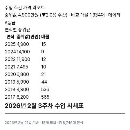
수입 주간 가격 리포트
중위값 4,900만원 (▼2.0% 주간) · 비교 매물 1,334대 · 데이터
A등급
연식별 중위값
연식
중위값(만원)
매물
2025
4,900
15
2024
14,100
9
2022
11,900
12
2021
7,495
10
2020
6,800
21
2019
5,990
44
2018
4,900
536
2017
6,200
565
2026년 2월 3주차 수입 시세표
2026년 2월 21일 기준 · 15개 모델 · 총 8,746대 분석