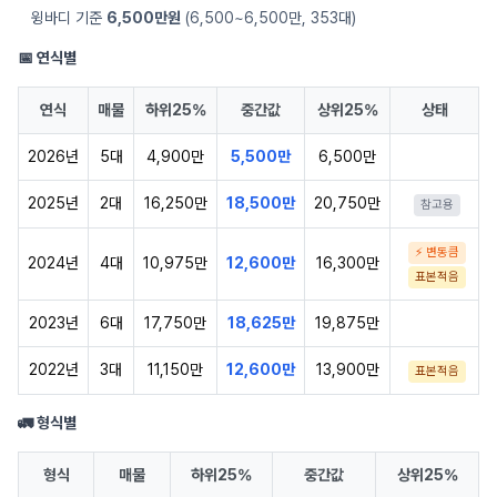
윙바디 기준
6,500만원
(6,500~6,500만, 353대)
📅 연식별
연식
매물
하위25%
중간값
상위25%
상태
2026년
5대
4,900만
5,500만
6,500만
2025년
2대
16,250만
18,500만
20,750만
참고용
⚡ 변동큼
2024년
4대
10,975만
12,600만
16,300만
표본적음
2023년
6대
17,750만
18,625만
19,875만
2022년
3대
11,150만
12,600만
13,900만
표본적음
🚛 형식별
형식
매물
하위25%
중간값
상위25%