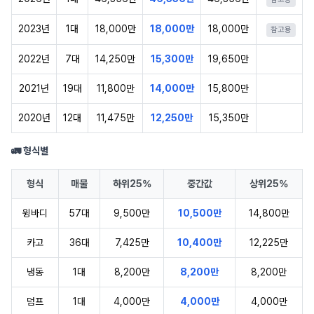
2023년
1대
18,000만
18,000만
18,000만
참고용
2022년
7대
14,250만
15,300만
19,650만
2021년
19대
11,800만
14,000만
15,800만
2020년
12대
11,475만
12,250만
15,350만
🚛 형식별
형식
매물
하위25%
중간값
상위25%
윙바디
57대
9,500만
10,500만
14,800만
카고
36대
7,425만
10,400만
12,225만
냉동
1대
8,200만
8,200만
8,200만
덤프
1대
4,000만
4,000만
4,000만