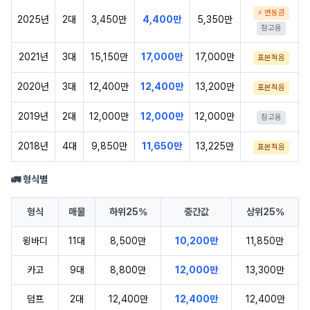
⚡ 변동큼
2025년
2대
3,450만
4,400만
5,350만
참고용
2021년
3대
15,150만
17,000만
17,000만
표본적음
2020년
3대
12,400만
12,400만
13,200만
표본적음
2019년
2대
12,000만
12,000만
12,000만
참고용
2018년
4대
9,850만
11,650만
13,225만
표본적음
🚛 형식별
형식
매물
하위25%
중간값
상위25%
윙바디
11대
8,500만
10,200만
11,850만
카고
9대
8,800만
12,000만
13,300만
덤프
2대
12,400만
12,400만
12,400만