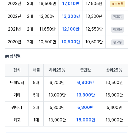
2023년
3대
16,505만
17,010만
17,505만
표본적음
2022년
2대
13,300만
13,300만
13,300만
참고용
2021년
2대
11,650만
12,100만
12,550만
참고용
2020년
2대
10,500만
10,500만
10,500만
참고용
🚛 형식별
형식
매물
하위25%
중간값
상위25%
트레일러
9대
6,200만
6,800만
10,500만
기타
5대
13,000만
13,300만
16,000만
윙바디
3대
5,300만
5,300만
5,400만
카고
1대
18,000만
18,000만
18,000만