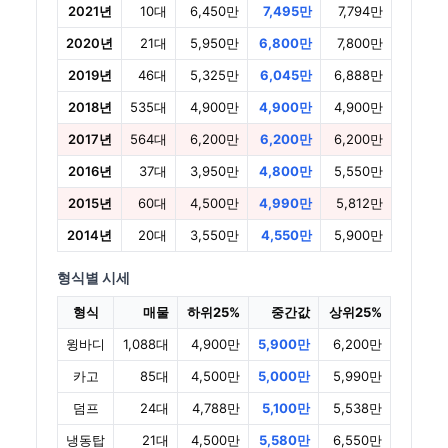
2021년
10대
6,450만
7,495만
7,794만
2020년
21대
5,950만
6,800만
7,800만
2019년
46대
5,325만
6,045만
6,888만
2018년
535대
4,900만
4,900만
4,900만
2017년
564대
6,200만
6,200만
6,200만
2016년
37대
3,950만
4,800만
5,550만
2015년
60대
4,500만
4,990만
5,812만
2014년
20대
3,550만
4,550만
5,900만
형식별 시세
형식
매물
하위25%
중간값
상위25%
윙바디
1,088대
4,900만
5,900만
6,200만
카고
85대
4,500만
5,000만
5,990만
덤프
24대
4,788만
5,100만
5,538만
냉동탑
21대
4,500만
5,580만
6,550만