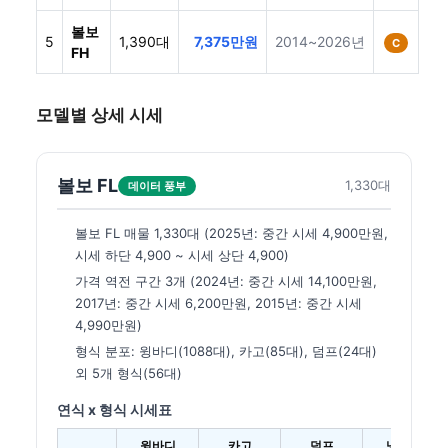
볼보
5
1,390대
7,375만원
2014~2026년
C
FH
모델별 상세 시세
볼보 FL
1,330대
데이터 풍부
볼보 FL 매물 1,330대 (2025년: 중간 시세 4,900만원,
시세 하단 4,900 ~ 시세 상단 4,900)
가격 역전 구간 3개 (2024년: 중간 시세 14,100만원,
2017년: 중간 시세 6,200만원, 2015년: 중간 시세
4,990만원)
형식 분포: 윙바디(1088대), 카고(85대), 덤프(24대)
외 5개 형식(56대)
연식 x 형식 시세표
윙바디
카고
덤프
냉동탑