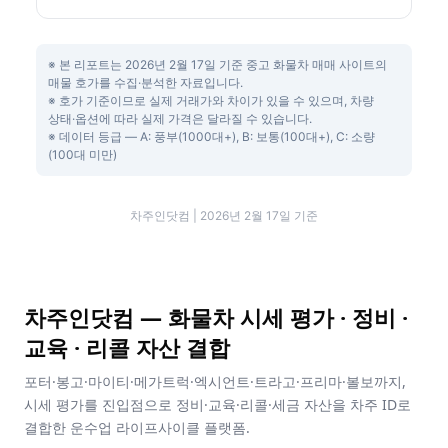
※ 본 리포트는 2026년 2월 17일 기준 중고 화물차 매매 사이트의
매물 호가를 수집·분석한 자료입니다.
※ 호가 기준이므로 실제 거래가와 차이가 있을 수 있으며, 차량
상태·옵션에 따라 실제 가격은 달라질 수 있습니다.
※ 데이터 등급 — A: 풍부(1000대+), B: 보통(100대+), C: 소량
(100대 미만)
차주인닷컴 | 2026년 2월 17일 기준
차주인닷컴 — 화물차 시세 평가 · 정비 ·
교육 · 리콜 자산 결합
포터·봉고·마이티·메가트럭·엑시언트·트라고·프리마·볼보까지,
시세 평가를 진입점으로 정비·교육·리콜·세금 자산을 차주 ID로
결합한 운수업 라이프사이클 플랫폼.