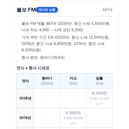
볼보 FM
487대
데이터 보통
볼보 FM 매물 487대 (2026년: 중간 시세 5,500만원,
시세 하단 4,900 ~ 시세 상단 6,500)
가격 역전 구간 3개 (2020년: 중간 시세 12,500만원,
2018년: 중간 시세 8,600만원, 2016년: 중간 시세
6,500만원)
형식 분포: 윙바디(353대)
연식 x 형식 시세표
윙바디
카고
암롤
연식
(353대)
(3대)
(2대)
6,500만
2026년
-
-
6,500~6,500
1건 *
6,500만
2019년
-
-
6,500~6,500
2건 *