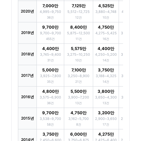
7,000만
7,125만
4,525만
4,400만
2020년
4,995~9,750
5,512~12,725
3,880~4,748
4,100~4,65
36건
12건
10건
9건
9,700만
8,400만
4,750만
3,765만
2019년
9,700~9,700
5,875~12,500
4,275~5,425
3,338~4,08
455건
11건
16건
6건
4,400만
5,575만
4,400만
3,650만
2018년
3,745~9,400
3,275~10,250
4,250~5,200
3,350~3,80
31건
10건
14건
9건
5,000만
7,100만
3,750만
3,395만
2017년
3,925~7,800
3,250~8,900
3,188~4,325
3,290~3,57
35건
21건
14건
6건
4,800만
5,500만
3,800만
3,400만
2016년
3,575~6,900
3,900~7,200
3,650~4,300
3,050~3,67
36건
13건
13건
11건
9,700만
4,750만
3,200만
3,120만
2015년
3,538~9,700
3,162~5,700
2,900~3,650
2,538~3,35
58건
8건
17건
14건
3,750만
6,000만
4,275만
2,300만
2014년
2,450~6,600
3,750~6,875
2,425~6,400
2,025~2,68