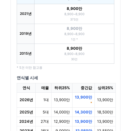
8,900만
2021년
8,900~8,900
373건
8,900만
2019년
8,900~8,900
1건 *
8,900만
2015년
8,900~8,900
30건
* 5건 미만 참고용
연식별 시세
연식
매물
하위25%
중간값
상위25%
13,900만
2026년
1대
13,900만
13,900만
*
2025년
5대
14,000만
14,300만
18,500만
2024년
27대
12,900만
13,900만
13,900만
2023년
16대
9,000만
12,050만
12,550만