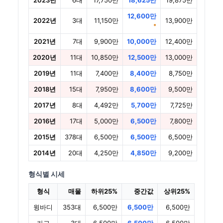
2023년
6대
17,750만
18,625만
19,875만
12,600만
2022년
3대
11,150만
13,900만
*
2021년
7대
9,900만
10,000만
12,400만
2020년
11대
10,850만
12,500만
13,000만
2019년
11대
7,400만
8,400만
8,750만
2018년
15대
7,950만
8,600만
9,500만
2017년
8대
4,492만
5,700만
7,725만
2016년
17대
5,000만
6,500만
7,800만
2015년
378대
6,500만
6,500만
6,500만
2014년
20대
4,250만
4,850만
9,200만
형식별 시세
형식
매물
하위25%
중간값
상위25%
윙바디
353대
6,500만
6,500만
6,500만