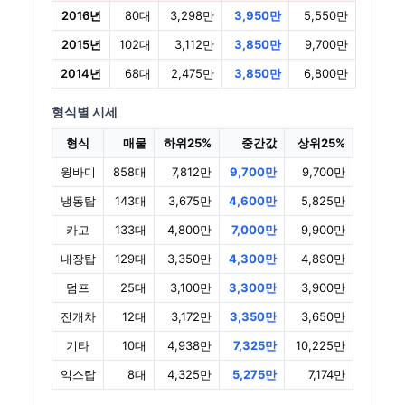
2016년
80대
3,298만
3,950만
5,550만
2015년
102대
3,112만
3,850만
9,700만
2014년
68대
2,475만
3,850만
6,800만
형식별 시세
형식
매물
하위25%
중간값
상위25%
윙바디
858대
7,812만
9,700만
9,700만
냉동탑
143대
3,675만
4,600만
5,825만
카고
133대
4,800만
7,000만
9,900만
내장탑
129대
3,350만
4,300만
4,890만
덤프
25대
3,100만
3,300만
3,900만
진개차
12대
3,172만
3,350만
3,650만
기타
10대
4,938만
7,325만
10,225만
익스탑
8대
4,325만
5,275만
7,174만