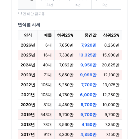
31건
14건
10건
8건
* 5건 미만 참고용
연식별 시세
연식
매물
하위25%
중간값
상위25%
2026년
6대
7,850만
7,920만
8,260만
2025년
16대
7,338만
13,325만
15,900만
2024년
40대
7,062만
9,950만
20,825만
2023년
71대
5,850만
9,999만
12,100만
2022년
106대
5,250만
7,700만
13,075만
2021년
108대
4,780만
6,000만
12,250만
2020년
81대
4,450만
5,700만
10,000만
2019년
543대
9,700만
9,700만
9,700만
2018년
78대
3,560만
4,150만
7,350만
2017년
91대
3,300만
4,350만
7,150만