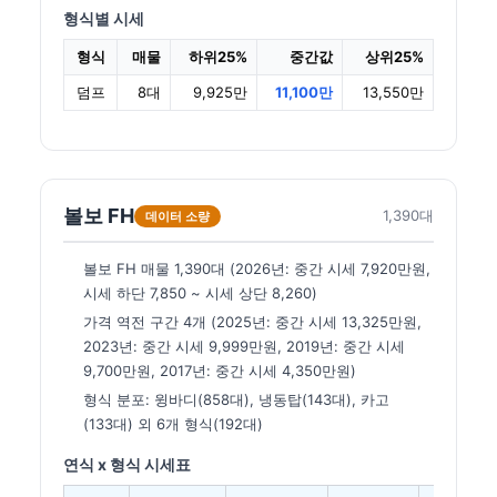
형식별 시세
형식
매물
하위25%
중간값
상위25%
덤프
8대
9,925만
11,100만
13,550만
볼보 FH
1,390대
데이터 소량
볼보 FH 매물 1,390대 (2026년: 중간 시세 7,920만원,
시세 하단 7,850 ~ 시세 상단 8,260)
가격 역전 구간 4개 (2025년: 중간 시세 13,325만원,
2023년: 중간 시세 9,999만원, 2019년: 중간 시세
9,700만원, 2017년: 중간 시세 4,350만원)
형식 분포: 윙바디(858대), 냉동탑(143대), 카고
(133대) 외 6개 형식(192대)
연식 x 형식 시세표