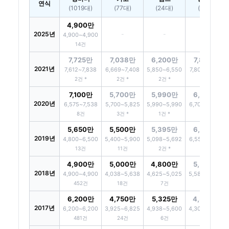
연식
(1019대)
(77대)
(24대)
(21대)
4,900만
2025년
-
-
-
4,900~4,900
14건
7,725만
7,038만
6,200만
7,800만
2021년
7,612~7,838
6,669~7,408
5,850~6,550
7,800~7,800
2건 *
2건 *
2건 *
1건 *
7,100만
5,700만
5,990만
6,700만
2020년
6,575~7,538
5,700~5,825
5,990~5,990
6,700~6,700
8건
3건 *
1건 *
2건 *
5,650만
5,500만
5,395만
6,550만
2019년
4,800~6,500
5,400~5,900
5,098~5,692
6,550~6,750
13건
11건
2건 *
3건 *
4,900만
5,000만
4,800만
5,580만
2018년
4,900~4,900
4,038~5,638
4,625~5,025
5,580~6,265
452건
18건
7건
3건 *
6,200만
4,750만
5,325만
4,300만
2017년
6,200~6,200
3,925~6,825
4,938~5,600
4,300~4,300
481건
24건
6건
1건 *