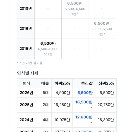
6,500만
2018년
-
-
6,500~6,500
1건 *
6,500만
2016년
-
-
6,500~6,500
1건 *
6,500만
2015년
-
-
6,500~6,500
353건
* 5건 미만 참고용
연식별 시세
연식
매물
하위25%
중간값
상위25%
2026년
5대
4,900만
5,500만
6,500만
18,500만
2025년
2대
16,250만
20,750만
*
12,600만
2024년
4대
10,975만
16,300만
*