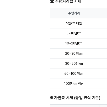
🛣️ 주행거리별 시세
주행거리
5만km 미만
5~10만km
10~20만km
20~30만km
30~50만km
50~100만km
100만km 이상
⚙️ 가변축 시세 (동일 연식 기준)