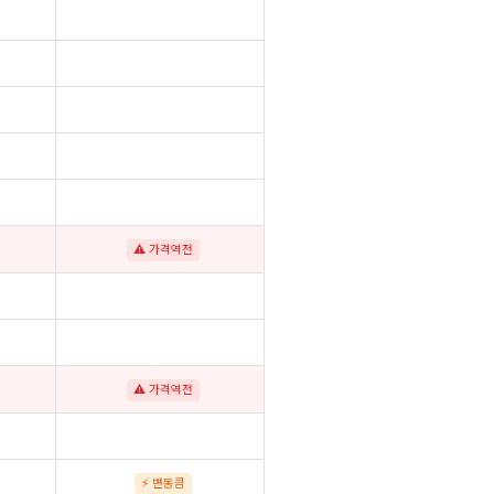
⚠ 가격역전
⚠ 가격역전
⚡ 변동큼