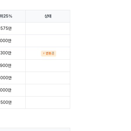
위25%
상태
,575만
,000만
,300만
⚡ 변동큼
,900만
,000만
,000만
,500만