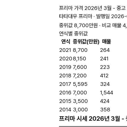
프리마 가격 2026년 3월 - 중
타타대우 프리마 · 발행일 2026-
중위값 8,700만원 · 비교 매물 4
연식별 중위값
연식
중위값(만원)
매물
2021
8,700
264
2020
8,150
241
2019
7,600
223
2018
7,200
412
2017
5,595
324
2016
7,000
1,544
2015
3,500
424
2014
3,000
358
프리마 시세 2026년 3월 