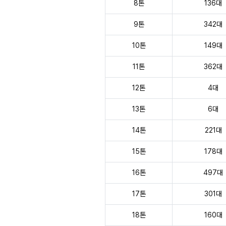
8톤
136대
9톤
342대
10톤
149대
11톤
362대
12톤
4대
13톤
6대
14톤
221대
15톤
178대
16톤
497대
17톤
301대
18톤
160대