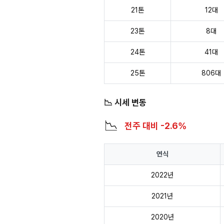
21톤
12대
23톤
8대
24톤
41대
25톤
806대
📉 시세 변동
📉
전주 대비 -2.6%
연식
2022년
2021년
2020년