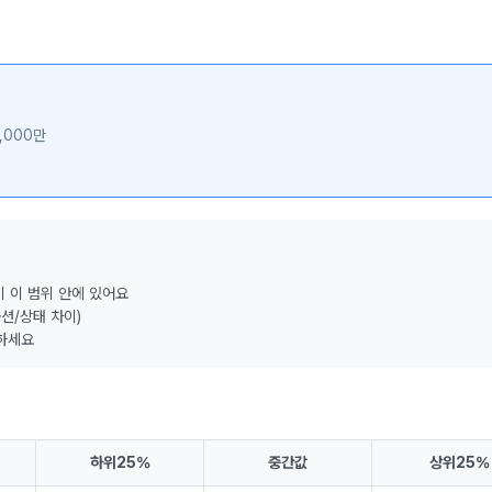
,000만
이 이 범위 안에 있어요
션/상태 차이)
하세요
하위25%
중간값
상위25%