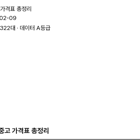
고 가격표 총정리
02-09
,322대 · 데이터 A등급
- 중고 가격표 총정리