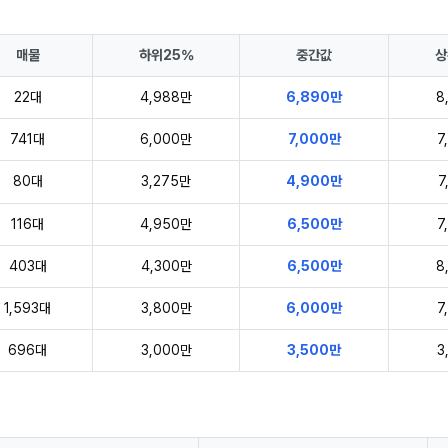
매물
하위25%
중간값
상
22대
4,988만
6,890만
8
741대
6,000만
7,000만
7
80대
3,275만
4,900만
7
116대
4,950만
6,500만
7
403대
4,300만
6,500만
8
1,593대
3,800만
6,000만
7
696대
3,000만
3,500만
3