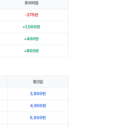
프리미엄
-275만
+1,000만
+400만
+800만
중간값
3,800만
4,900만
5,600만