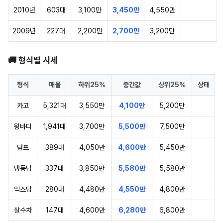
2010년
603대
3,100만
3,450만
4,550만
2009년
227대
2,200만
2,700만
3,200만
🚚 형식별 시세
형식
매물
하위25%
중간값
상위25%
상태
카고
5,321대
3,550만
4,100만
5,200만
윙바디
1,941대
3,700만
5,500만
7,500만
덤프
389대
4,050만
4,600만
5,450만
냉동탑
337대
3,850만
5,580만
5,580만
익스탑
280대
4,480만
4,550만
4,800만
살수차
147대
4,600만
6,280만
6,800만