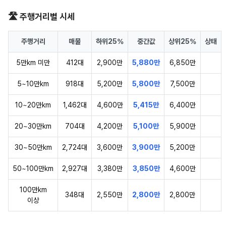
🛣️ 주행거리별 시세
주행거리
매물
하위25%
중간값
상위25%
상태
5만km 미만
412대
2,900만
5,880만
6,850만
5~10만km
918대
5,200만
5,800만
7,500만
10~20만km
1,462대
4,600만
5,415만
6,400만
20~30만km
704대
4,200만
5,100만
5,900만
30~50만km
2,724대
3,600만
3,900만
5,200만
50~100만km
2,927대
3,380만
3,850만
4,600만
100만km
348대
2,550만
2,800만
2,800만
이상