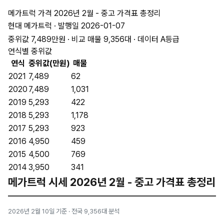
메가트럭 가격 2026년 2월 - 중고 가격표 총정리
현대 메가트럭 · 발행일 2026-01-07
중위값 7,489만원 · 비교 매물 9,356대 · 데이터 A등급
연식별 중위값
연식
중위값(만원)
매물
2021
7,489
62
2020
7,489
1,031
2019
5,293
422
2018
5,293
1,178
2017
5,293
923
2016
4,950
459
2015
4,500
769
2014
3,950
341
메가트럭 시세 2026년 2월 - 중고 가격표 총정리
2026년 2월 10일 기준 · 전국 9,356대 분석