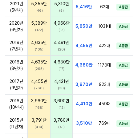
2021년
5,355만
5,310만
5,416만
62대
A등급
(5년차)
(46)
(5)
2020년
5,389만
4,968만
5,850만
1031대
A등급
(6년차)
(172)
(13)
2019년
4,635만
4,491만
4,455만
422대
A등급
(7년차)
(105)
(20)
2018년
4,635만
4,680만
4,680만
1178대
A등급
(8년차)
(295)
(17)
2017년
4,455만
4,421만
3,870만
923대
A등급
(9년차)
(280)
(30)
2016년
3,960만
3,690만
4,410만
459대
A등급
(10년차)
(168)
(12)
2015년
3,791만
3,780만
3,510만
769대
A등급
(11년차)
(414)
(41)