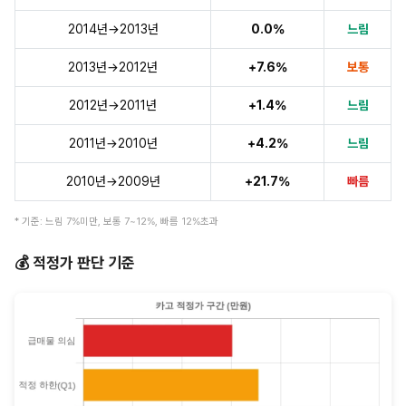
2014년→2013년
0.0%
느림
2013년→2012년
+7.6%
보통
2012년→2011년
+1.4%
느림
2011년→2010년
+4.2%
느림
2010년→2009년
+21.7%
빠름
* 기준: 느림 7%미만, 보통 7~12%, 빠름 12%초과
💰 적정가 판단 기준