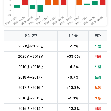
연식 구간
감가율
평가
2021년→2020년
-2.7%
느림
2020년→2019년
+33.5%
빠름
2019년→2018년
-4.2%
느림
2018년→2017년
-6.7%
느림
2017년→2016년
+10.8%
보통
2016년→2015년
+9.1%
보통
2015년→2014년
+12.2%
빠름