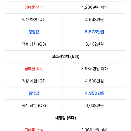
급매물 의심
4,206만원 이하
적정 하한 (Q1)
4,948만원
중앙값
5,578만원
적정 상한 (Q3)
6,462만원
고소작업차 (6대)
급매물 의심
3,985만원 이하
적정 하한 (Q1)
4,688만원
중앙값
4,950만원
적정 상한 (Q3)
6,638만원
내장탑 (6대)
급매물 의심
3,368만원 이하