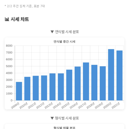
* 2/2 주간 집계 기준, 표본 7대
📊 시세 차트
▼ 연식별 시세 분포
▼ 형식별 시세 분포