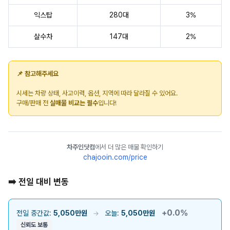
익스탑
280대
3%
살수차
147대
2%
📌 참고해주세요
시세는 차량 상태, 사고이력, 옵션, 지역에 따라 달라질 수 있어요.
구매/판매 전
실매물 비교는 필수
입니다!
차주인닷컴
에서 더 많은 매물 확인하기
chajooin.com/price
➡️ 전일 대비 변동
+0.0%
전일 중간값:
5,050만원
오늘:
5,050만원
→
신뢰도 보통