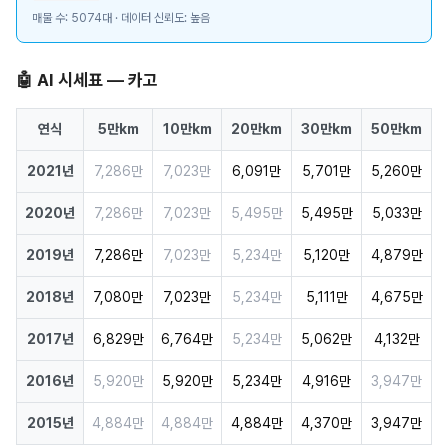
매물 수: 5074대 · 데이터 신뢰도: 높음
🤖 AI 시세표 — 카고
연식
5만km
10만km
20만km
30만km
50만km
2021년
7,286만
7,023만
6,091만
5,701만
5,260만
2020년
7,286만
7,023만
5,495만
5,495만
5,033만
2019년
7,286만
7,023만
5,234만
5,120만
4,879만
2018년
7,080만
7,023만
5,234만
5,111만
4,675만
2017년
6,829만
6,764만
5,234만
5,062만
4,132만
2016년
5,920만
5,920만
5,234만
4,916만
3,947만
2015년
4,884만
4,884만
4,884만
4,370만
3,947만