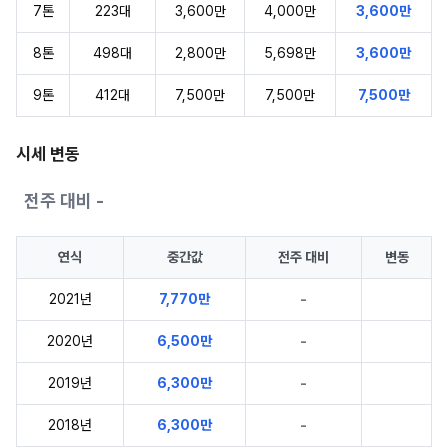
7톤
223대
3,600만
4,000만
3,600만
8톤
498대
2,800만
5,698만
3,600만
9톤
412대
7,500만
7,500만
7,500만
시세 변동
전주 대비 -
연식
중간값
전주 대비
변동
2021년
7,770만
-
2020년
6,500만
-
2019년
6,300만
-
2018년
6,300만
-