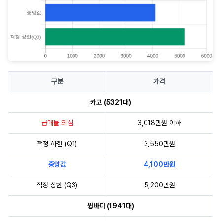
구분
가격
카고 (5321대)
급매물 의심
3,018만원 이하
적정 하한 (Q1)
3,550만원
중앙값
4,100만원
적정 상한 (Q3)
5,200만원
윙바디 (1941대)