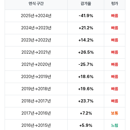
연식 구간
감가율
평가
2025년→2024년
-41.9%
빠름
2024년→2023년
+21.2%
빠름
2023년→2022년
+14.2%
빠름
2022년→2021년
+26.5%
빠름
2021년→2020년
-25.7%
빠름
2020년→2019년
+18.6%
빠름
2019년→2018년
+19.6%
빠름
2018년→2017년
+23.7%
빠름
2017년→2016년
+7.2%
보통
2016년→2015년
+5.9%
느림