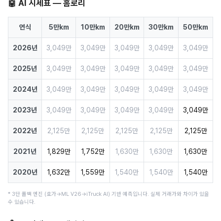
🤖 AI 시세표 — 홈로리
연식
5만km
10만km
20만km
30만km
50만km
2026년
3,049만
3,049만
3,049만
3,049만
3,049만
2025년
3,049만
3,049만
3,049만
3,049만
3,049만
2024년
3,049만
3,049만
3,049만
3,049만
3,049만
2023년
3,049만
3,049만
3,049만
3,049만
3,049만
2022년
2,125만
2,125만
2,125만
2,125만
2,125만
2021년
1,829만
1,752만
1,630만
1,630만
1,630만
2020년
1,632만
1,559만
1,540만
1,540만
1,540만
* 3단 폴백 엔진 (호가→ML V26→iTruck AI) 기반 예측입니다. 실제 거래가와 차이가 있을
수 있습니다.