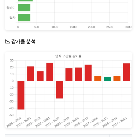
📉 감가율 분석