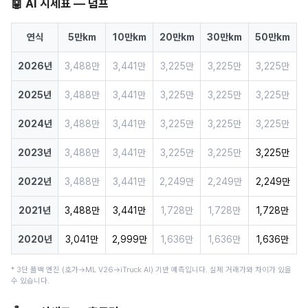
🤖 AI 시세표 — 덤프
연식
5만km
10만km
20만km
30만km
50만km
2026년
3,488만
3,441만
3,225만
3,225만
3,225만
2025년
3,488만
3,441만
3,225만
3,225만
3,225만
2024년
3,488만
3,441만
3,225만
3,225만
3,225만
2023년
3,488만
3,441만
3,225만
3,225만
3,225만
2022년
3,488만
3,441만
2,249만
2,249만
2,249만
2021년
3,488만
3,441만
1,728만
1,728만
1,728만
2020년
3,041만
2,999만
1,636만
1,636만
1,636만
* 3단 폴백 엔진 (호가→ML V26→iTruck AI) 기반 예측입니다. 실제 거래가와 차이가 있을
수 있습니다.