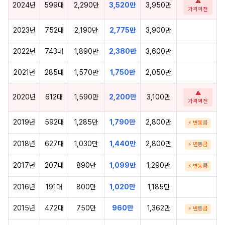
⚠
2024년
599대
2,290만
3,520만
3,950만
가격역전
2023년
752대
2,190만
2,775만
3,900만
2022년
743대
1,890만
2,380만
3,600만
2021년
285대
1,570만
1,750만
2,050만
⚠
2020년
612대
1,590만
2,200만
3,100만
가격역전
2019년
592대
1,285만
1,790만
2,800만
⚡ 변동큼
2018년
627대
1,030만
1,440만
2,800만
⚡ 변동큼
2017년
207대
890만
1,099만
1,290만
⚡ 변동큼
2016년
191대
800만
1,020만
1,185만
2015년
472대
750만
960만
1,362만
⚡ 변동큼