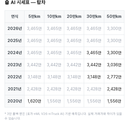
🤖 AI 시세표 — 탑차
연식
5만km
10만km
20만km
30만km
50만km
2026년
3,465만
3,465만
3,465만
3,465만
3,300만
2025년
3,465만
3,465만
3,465만
3,465만
3,300만
2024년
3,465만
3,465만
3,465만
3,465만
3,300만
2023년
3,442만
3,442만
3,442만
3,442만
3,036만
2022년
3,148만
3,148만
3,148만
3,148만
2,772만
2021년
2,428만
2,428만
2,428만
2,428만
2,428만
2020년
1,620만
1,556만
1,556만
1,556만
1,556만
* 3단 폴백 엔진 (호가→ML V26→iTruck AI) 기반 예측입니다. 실제 거래가와 차이가 있을
수 있습니다.