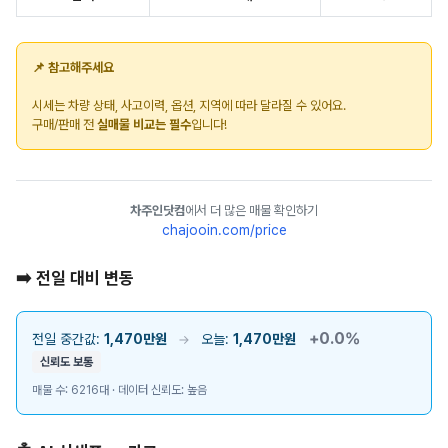
📌 참고해주세요
시세는 차량 상태, 사고이력, 옵션, 지역에 따라 달라질 수 있어요.
구매/판매 전
실매물 비교는 필수
입니다!
차주인닷컴
에서 더 많은 매물 확인하기
chajooin.com/price
➡️ 전일 대비 변동
+0.0%
전일 중간값:
1,470만원
오늘:
1,470만원
→
신뢰도 보통
매물 수: 6216대 · 데이터 신뢰도: 높음