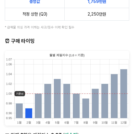
중앙값
1,759만원
적정 상한 (Q3)
2,250만원
* 급매물 의심 가격 이하는 사고/침수 이력 확인 필수
⏰ 구매 타이밍