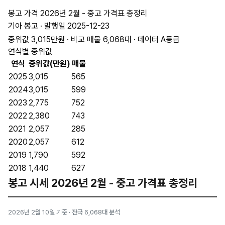
봉고 가격 2026년 2월 - 중고 가격표 총정리
기아 봉고 · 발행일 2025-12-23
중위값 3,015만원 · 비교 매물 6,068대 · 데이터 A등급
연식별 중위값
연식
중위값(만원)
매물
2025
3,015
565
2024
3,015
599
2023
2,775
752
2022
2,380
743
2021
2,057
285
2020
2,057
612
2019
1,790
592
2018
1,440
627
봉고 시세 2026년 2월 - 중고 가격표 총정리
2026년 2월 10일 기준 · 전국 6,068대 분석