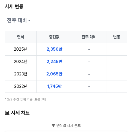
시세 변동
전주 대비 -
연식
중간값
전주 대비
변동
2025년
2,350만
-
2024년
2,245만
-
2023년
2,065만
-
2022년
1,745만
-
* 2/2 주간 집계 기준, 표본 7대
📊 시세 차트
▼ 연식별 시세 분포