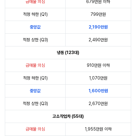
급매물 의심
679만원 이하
적정 하한 (Q1)
799만원
중앙값
2,190만원
적정 상한 (Q3)
2,490만원
냉동 (123대)
급매물 의심
910만원 이하
적정 하한 (Q1)
1,070만원
중앙값
1,600만원
적정 상한 (Q3)
2,670만원
고소작업차 (55대)
급매물 의심
1,955만원 이하