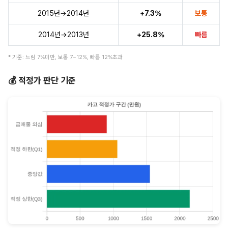
2015년→2014년
+7.3%
보통
2014년→2013년
+25.8%
빠름
* 기준: 느림 7%미만, 보통 7~12%, 빠름 12%초과
💰 적정가 판단 기준