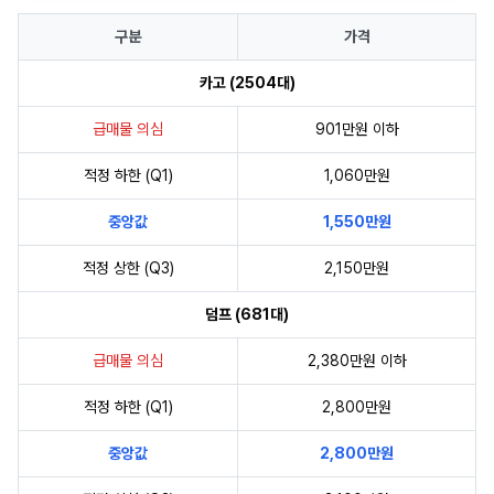
구분
가격
카고 (2504대)
급매물 의심
901만원 이하
적정 하한 (Q1)
1,060만원
중앙값
1,550만원
적정 상한 (Q3)
2,150만원
덤프 (681대)
급매물 의심
2,380만원 이하
적정 하한 (Q1)
2,800만원
중앙값
2,800만원