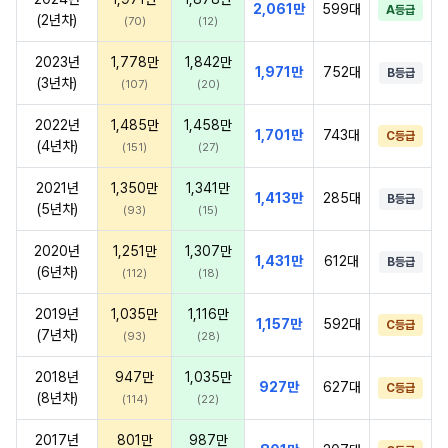
2,061만
599대
A등급
(2년차)
(70)
(12)
2023년
1,778만
1,842만
1,971만
752대
B등급
(3년차)
(107)
(20)
2022년
1,485만
1,458만
1,701만
743대
C등급
(4년차)
(151)
(27)
2021년
1,350만
1,341만
1,413만
285대
B등급
(5년차)
(93)
(15)
2020년
1,251만
1,307만
1,431만
612대
B등급
(6년차)
(112)
(18)
2019년
1,035만
1,116만
1,157만
592대
C등급
(7년차)
(93)
(28)
2018년
947만
1,035만
927만
627대
C등급
(8년차)
(114)
(22)
2017년
801만
987만