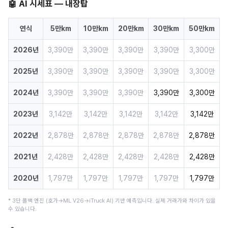
🤖 AI 시세표 — 내장탑
연식
5만km
10만km
20만km
30만km
50만km
2026년
3,390만
3,390만
3,390만
3,390만
3,300만
2025년
3,390만
3,390만
3,390만
3,390만
3,300만
2024년
3,390만
3,390만
3,390만
3,390만
3,300만
2023년
3,142만
3,142만
3,142만
3,142만
3,142만
2022년
2,878만
2,878만
2,878만
2,878만
2,878만
2021년
2,428만
2,428만
2,428만
2,428만
2,428만
2020년
1,797만
1,797만
1,797만
1,797만
1,797만
* 3단 폴백 엔진 (호가→ML V26→iTruck AI) 기반 예측입니다. 실제 거래가와 차이가 있을
수 있습니다.