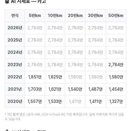
🤖 AI 시세표 — 카고
연식
5만km
10만km
20만km
30만km
50만km
2026년
2,784만
2,784만
2,784만
2,784만
2,784만
2025년
2,784만
2,784만
2,784만
2,784만
2,784만
2024년
2,784만
2,784만
2,784만
2,784만
2,784만
2023년
2,784만
2,784만
2,784만
2,784만
2,784만
2022년
1,851만
1,825만
1,580만
1,580만
1,580만
2021년
1,703만
1,621만
1,540만
1,487만
1,454만
2020년
1,557만
1,533만
1,411만
1,411만
1,327만
* 3단 폴백 엔진 (호가→ML V26→iTruck AI) 기반 예측입니다. 실제 거래가와 차이가 있을
수 있습니다.