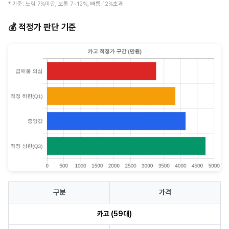
* 기준: 느림 7%미만, 보통 7~12%, 빠름 12%초과
💰 적정가 판단 기준
구분
가격
카고 (59대)